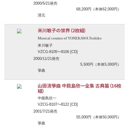
2000/5/21発売
68,200円（本体62,000円）
清元
米川敏子の世界（2枚組）
Musical cosmos of YONEKAWA Toshiko
米川敏子
〜
VZCG-8105
8106 [CD]
2000/11/21発売
5,500円（本体5,000円）
箏曲
山田流箏曲 中能島欣一全集 古典篇（16枚
組）
中能島欣一
〜
VZCG-8107
8122 [CD]
2001/7/21発売
55,000円（本体50,000円）
箏曲