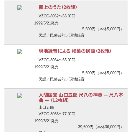
郡上のうた（2枚組）
〜
VZCG-8062
63 [CD]
1999/5/21発売
5,500円（本体5,000円）
民謡／民俗芸能／現地録音
現地録音による 椎葉の民謡（2枚組）
〜
VZCG-8064
65 [CD]
1999/5/21発売
5,500円（本体5,000円）
民謡／民俗芸能／現地録音
人間国宝 山口五郎 尺八の神髄
—
尺八本
曲
—
（12枚組）
山口五郎
〜
VZCG-8066
77 [CD]
1999/8/21発売
39,600円（本体36,000円）