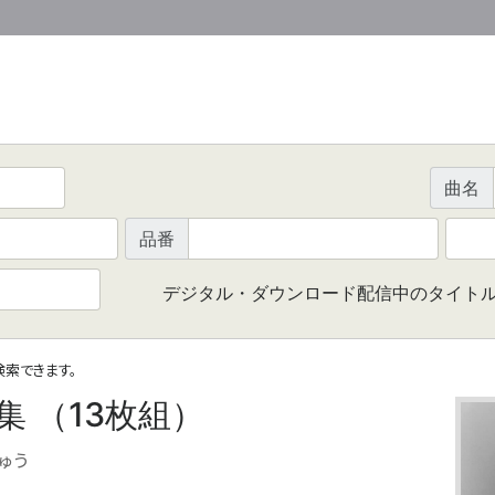
曲名
品番
デジタル・ダウンロード配信中のタイト
で検索できます。
 （13枚組）
ゅう