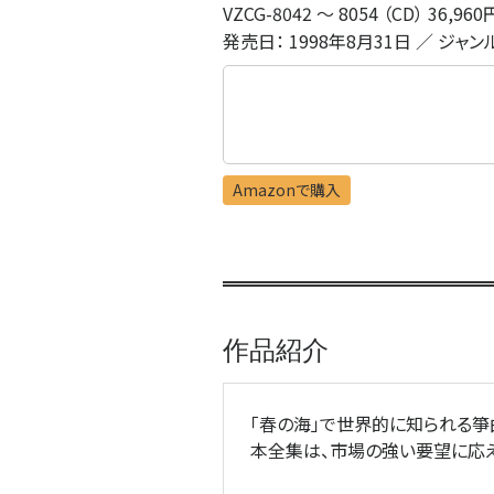
VZCG-8042 〜 8054 （CD） 36,96
発売日： 1998年8月31日 ／ ジャン
Amazonで購入
作品紹介
「春の海」で世界的に知られる箏
本全集は、市場の強い要望に応え