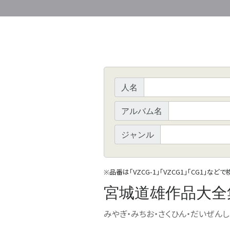
人名
アルバム名
ジャンル
品番は「VZCG-1」「VZCG1」「CG1」など
※
宮城道雄作品大全集
みやぎ・みちお・さくひん・だいぜんし