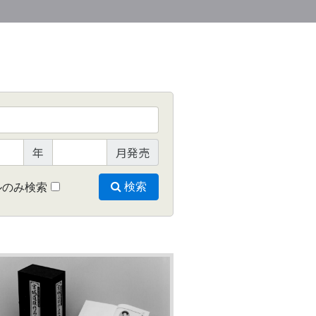
年
月発売
ルのみ検索
検索