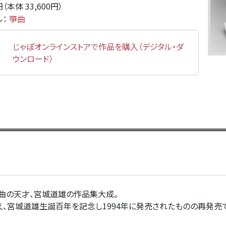
0円（本体 33,600円）
ル：
箏曲
じゃぽオンラインストアで作品を購入（デジタル・ダ
ウンロード）
曲の天才、宮城道雄の作品集大成。
、宮城道雄生誕百年を記念し1994年に発売されたものの再発売で