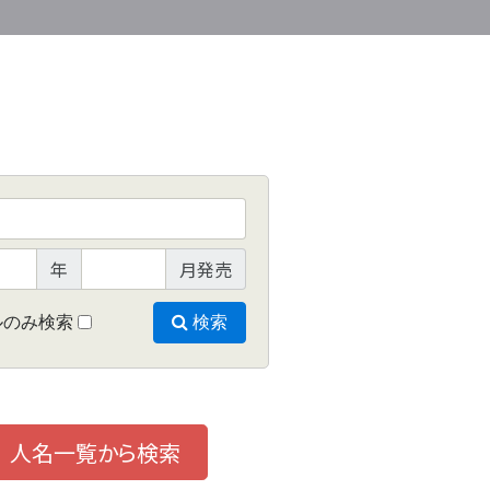
年
月発売
ルのみ検索
検索
人名一覧から検索