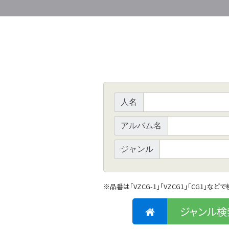
人名
アルバム名
ジャンル
※
品番は「VZCG-1」「VZCG1」「CG1」など
ジャンル検