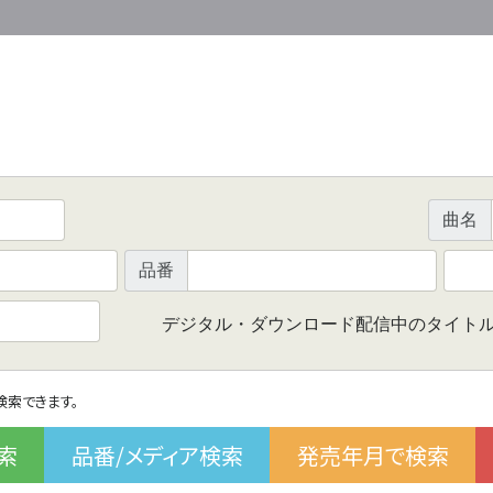
曲名
品番
デジタル・ダウンロード配信中のタイト
で検索できます。
索
品番/メディア検索
発売年月で検索