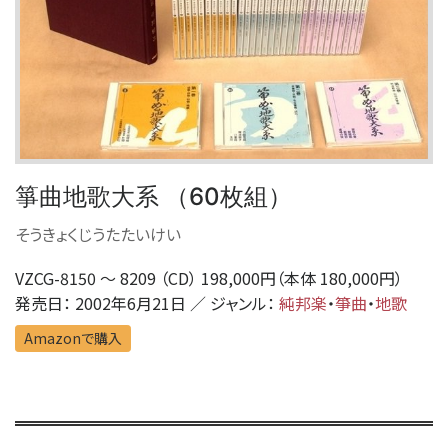
箏曲地歌大系 （60枚組）
そうきょくじうたたいけい
VZCG-8150 〜 8209 （CD） 198,000円（本体 180,000円）
発売日： 2002年6月21日 ／ ジャンル：
純邦楽
・
箏曲
・
地歌
Amazonで購入