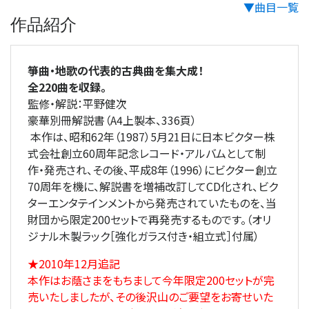
▼曲目一覧
作品紹介
箏曲・地歌の代表的古典曲を集大成！
全220曲を収録。
監修・解説：平野健次
豪華別冊解説書（A4上製本、336頁）
本作は、昭和62年（1987）5月21日に日本ビクター株
式会社創立60周年記念レコード・アルバムとして制
作・発売され、その後、平成8年（1996）にビクター創立
70周年を機に、解説書を増補改訂してCD化され、ビク
ターエンタテインメントから発売されていたものを、当
財団から限定200セットで再発売するものです。（オリ
ジナル木製ラック［強化ガラス付き・組立式］付属）
★2010年12月追記
本作はお蔭さまをもちまして今年限定200セットが完
売いたしましたが、その後沢山のご要望をお寄せいた