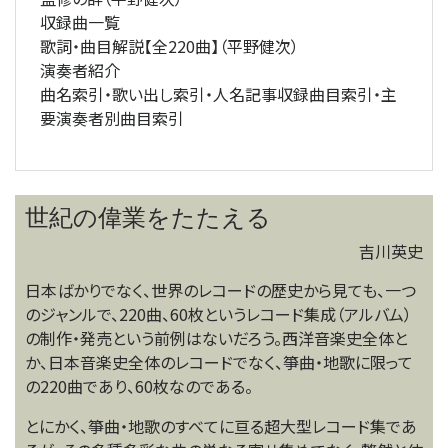
収録曲一覧
歌詞・曲目解説【全220曲】（平野健次）
演奏者紹介
曲名索引・歌い出し索引・人名記事収録曲目索引・主
要演奏者別曲目索引
世紀の偉業をたたえる
吉川英史
日本ばかりでなく、世界のレコードの歴史から見ても、一つ
のジャンルで、220曲、60枚というレコード集成（アルバム）
の制作・発売という前例はないだろう。西洋音楽史全体と
か、日本音楽史全体のレコードでなく、箏曲・地歌に限って
の220曲であり、60枚なのである。
とにかく、箏曲・地歌のすべてに亘る超大型レコード集であ