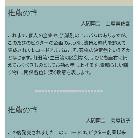
推薦の辞
人間国宝 上原真佐喜
これまで、個人の全集や、流派別のアルバムはありますが、
このたびのビクターの企画のような、流儀と時代を超えて
集成されたレコードアルバムこそ、究極の決定盤といえるか
と存じます。山田流・生田流の区別なく、ぜひとも座右に備
えておくべきものとしてお勧め申し上げます。素晴らしい贈
り物に、関係各位に深く敬意を表します。
■
■
■
■
■
■
■
■
■
■
■
■
■
■
■
■
■
■
■
■
■
■
推薦の辞
人間国宝 菊原初子
この度発売されましたこのレコードは、ビクター創業以来