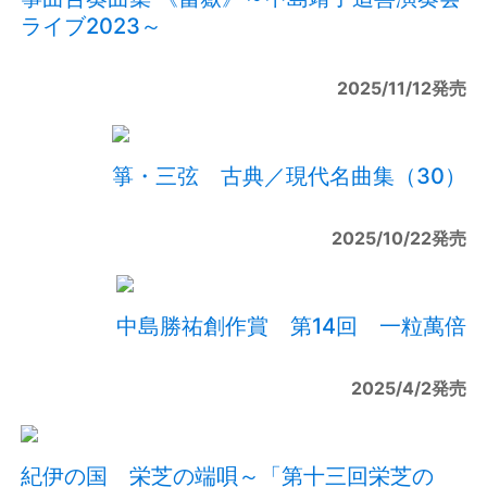
ライブ2023～
2025/11/12発売
箏・三弦 古典／現代名曲集（30）
2025/10/22発売
中島勝祐創作賞 第14回 一粒萬倍
2025/4/2発売
紀伊の国 栄芝の端唄～「第十三回栄芝の