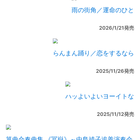
雨の街角／運命のひと
2026/1/21発売
らんまん踊り／恋をするなら
2025/11/26発売
ハッよいよいヨーイトな
2025/11/12発売
箏曲合奏曲集 《冨嶽》～中島靖子追善演奏会