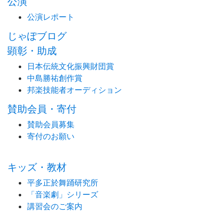
公演
公演レポート
じゃぽブログ
顕彰・助成
日本伝統文化振興財団賞
中島勝祐創作賞
邦楽技能者オーディション
賛助会員・寄付
賛助会員募集
寄付のお願い
キッズ・教材
平多正於舞踊研究所
「音楽劇」シリーズ
講習会のご案内