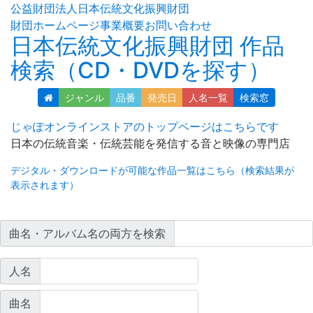
公益財団法人日本伝統文化振興財団
財団ホームページ
事業概要
お問い合わせ
日本伝統文化振興財団 作品
検索（CD・DVDを探す）
ジャンル
品番
発売日
人名
一覧
検索窓
じゃぽオンラインストアのトップページはこちらです
日本の伝統音楽・伝統芸能を発信する音と映像の専門店
デジタル・ダウンロードが可能な作品一覧はこちら（検索結果が
表示されます）
曲名・アルバム名の両方を検索
人名
曲名