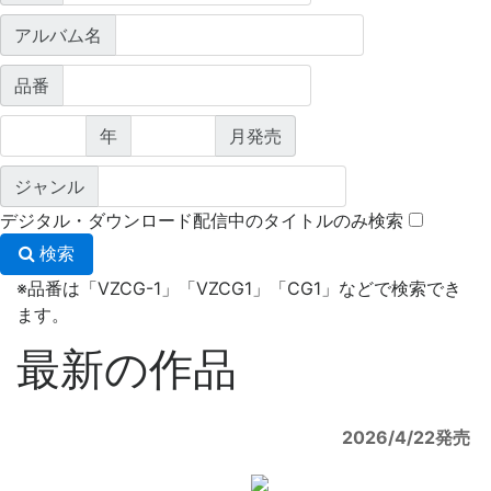
アルバム名
品番
年
月発売
ジャンル
デジタル・ダウンロード配信中のタイトルのみ検索
検索
※
品番は「VZCG-1」「VZCG1」「CG1」などで検索でき
ます。
最新の作品
2026/4/22発売