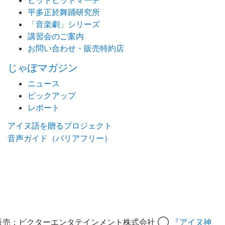
ヒットヒットマーチ
平多正於舞踊研究所
「音楽劇」シリーズ
講習会のご案内
お問い合わせ・販売特約店
じゃぽマガジン
ニュース
ピックアップ
レポート
アイヌ語を贈るプロジェクト
音声ガイド（バリアフリー）
販売：ビクターエンタテインメント株式会社 ◯
『アイヌ神