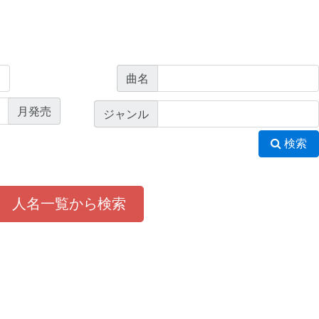
曲名
月発売
ジャンル
検索
人名一覧から検索