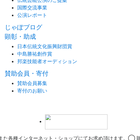
伝統芸能公演のご提案
国際交流事業
公演レポート
じゃぽブログ
顕彰・助成
日本伝統文化振興財団賞
中島勝祐創作賞
邦楽技能者オーディション
賛助会員・寄付
賛助会員募集
寄付のお願い
また各種インターネット・ショップにてお求め頂けます。◯ 