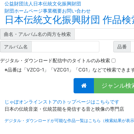
公益財団法人日本伝統文化振興財団
財団ホームページ
事業概要
お問い合わせ
日本伝統文化振興財団 作品検
曲名・アルバム名の両方を検索
アルバム名
品番
デジタル・ダウンロード配信中のタイトルのみ検索
※
品番は「VZCG-1」「VZCG1」「CG1」などで検索できま
ジャンル検
じゃぽオンラインストアのトップページはこちらです
日本の伝統音楽・伝統芸能を発信する音と映像の専門店
デジタル・ダウンロードが可能な作品一覧はこちら（検索結果が表