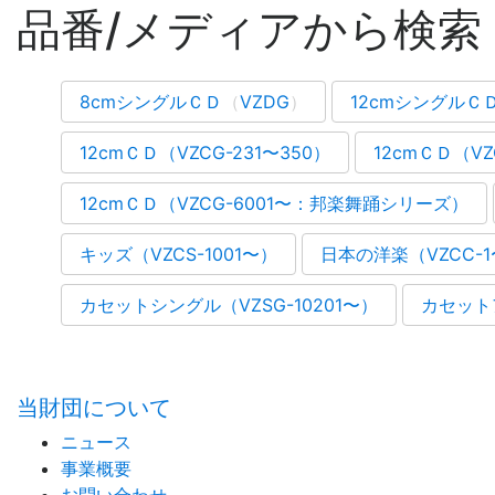
品番/メディアから検索
8cmシングルＣＤ
（
VZDG
）
12cmシングルＣ
12cmＣＤ（VZCG-231〜350）
12cmＣＤ（V
12cmＣＤ（VZCG-6001〜：邦楽舞踊シリーズ）
キッズ（VZCS-1001〜）
日本の洋楽（VZCC-
カセットシングル（VZSG-10201〜）
カセット
当財団について
ニュース
事業概要