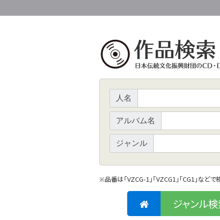
人名
アルバム名
ジャンル
品番は「VZCG-1」「VZCG1」「CG1」など
※
ジャンル検