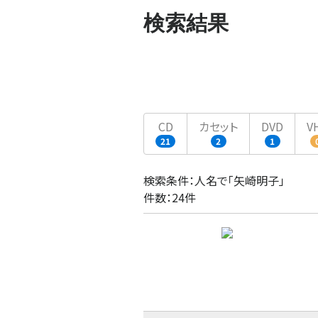
検索結果
CD
カセット
DVD
V
21
2
1
検索条件：人名で「矢崎明子」
件数：24件