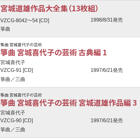
宮城道雄作品大全集（13枚組）
〜
1998/8/31発売
VZCG-8042
54 [CD]
箏曲
筝曲 宮城喜代子の芸術
箏曲 宮城喜代子の芸術 古典編 1
宮城喜代子
VZCG-91 [CD]
1997/6/21発売
箏曲／三曲
筝曲 宮城喜代子の芸術
箏曲 宮城喜代子の芸術 宮城道雄作品編 3
宮城喜代子
VZCG-90 [CD]
1997/6/21発売
箏曲／三曲