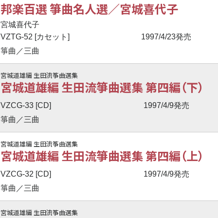
邦楽百選 箏曲名人選／宮城喜代子
宮城喜代子
VZTG-52 [カセット]
1997/4/23発売
箏曲／三曲
宮城道雄編 生田流筝曲選集
宮城道雄編 生田流箏曲選集 第四編（下）
VZCG-33 [CD]
1997/4/9発売
箏曲／三曲
宮城道雄編 生田流筝曲選集
宮城道雄編 生田流箏曲選集 第四編（上）
VZCG-32 [CD]
1997/4/9発売
箏曲／三曲
宮城道雄編 生田流筝曲選集