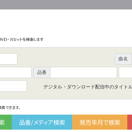
曲名
品番
デジタル・ダウンロード配信中のタイト
で検索できます。
索
品番/メディア検索
発売年月で検索