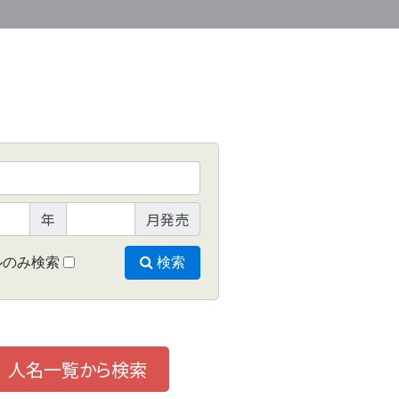
年
月発売
ルのみ検索
検索
人名一覧から検索