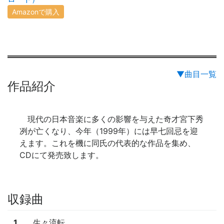
Amazonで購入
▼曲目一覧
作品紹介
現代の日本音楽に多くの影響を与えた奇才宮下秀
冽が亡くなり、今年（1999年）には早七回忌を迎
えます。これを機に同氏の代表的な作品を集め、
CDにて発売致します。
収録曲
1
生々流転