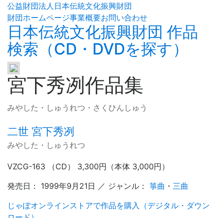
公益財団法人日本伝統文化振興財団
財団ホームページ
事業概要
お問い合わせ
日本伝統文化振興財団 作品
検索（CD・DVDを探す）
宮下秀冽作品集
みやした・しゅうれつ・さくひんしゅう
二世 宮下秀冽
みやした・しゅうれつ
VZCG-163 （CD） 3,300円（本体 3,000円）
発売日： 1999年9月21日 ／ ジャンル：
箏曲
・
三曲
じゃぽオンラインストアで作品を購入（デジタル・ダウン
ロード）