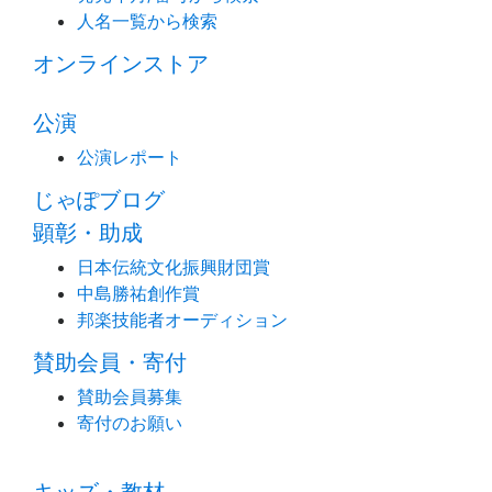
人名一覧から検索
オンラインストア
公演
公演レポート
じゃぽブログ
顕彰・助成
日本伝統文化振興財団賞
中島勝祐創作賞
邦楽技能者オーディション
賛助会員・寄付
賛助会員募集
寄付のお願い
キッズ・教材