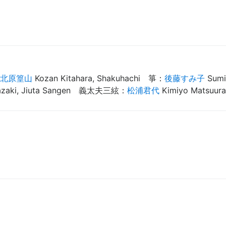
北原篁山
Kozan Kitahara, Shakuhachi
箏
：
後藤すみ子
Sumi
zaki, Jiuta Sangen
義太夫三絃
：
松浦君代
Kimiyo Matsuura