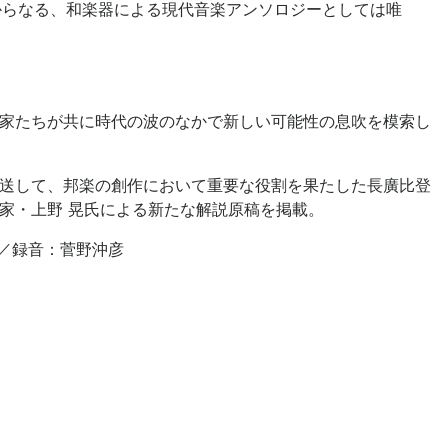
からなる、和楽器による現代音楽アンソロジーとしては唯
家たちが共に時代の波のなかで新しい可能性の息吹を模索し
放送して、邦楽の創作において重要な役割を果たした長廣比登
家・上野 晃氏による新たな解説原稿を掲載。
郎／録音：菅野沖彦