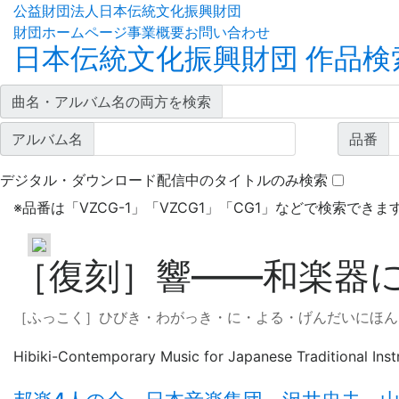
公益財団法人日本伝統文化振興財団
財団ホームページ
事業概要
お問い合わせ
日本伝統文化振興財団 作品検
曲名・アルバム名の両方を検索
アルバム名
品番
デジタル・ダウンロード配信中のタイトルのみ検索
※
品番は「VZCG-1」「VZCG1」「CG1」などで検索できま
［復刻］響——和楽器に
［ふっこく］ひびき・わがっき・に・よる・げんだいにほん
Hibiki-Contemporary Music for Japanese Traditional Ins