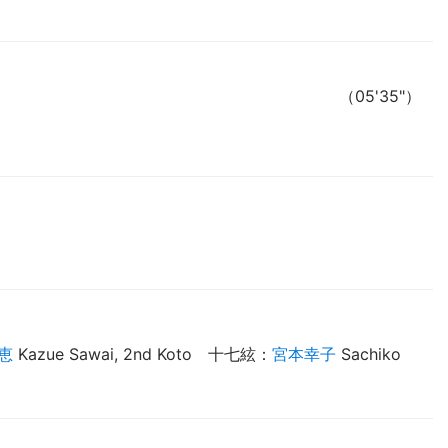
（05'35"）
恵
Kazue Sawai, 2nd Koto
十七絃
：
宮本幸子
Sachiko