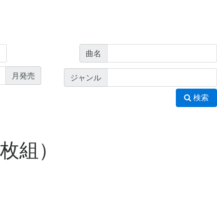
曲名
月発売
ジャンル
検索
3枚組）