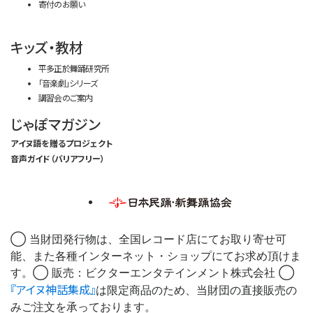
寄付のお願い
キッズ・教材
平多正於舞踊研究所
「音楽劇」シリーズ
講習会のご案内
じゃぽマガジン
アイヌ語を贈るプロジェクト
音声ガイド（バリアフリー）
◯ 当財団発行物は、全国レコード店にてお取り寄せ可
能、また各種インターネット・ショップにてお求め頂けま
す。◯ 販売：ビクターエンタテインメント株式会社 ◯
『アイヌ神話集成』
は限定商品のため、当財団の直接販売の
みご注文を承っております。