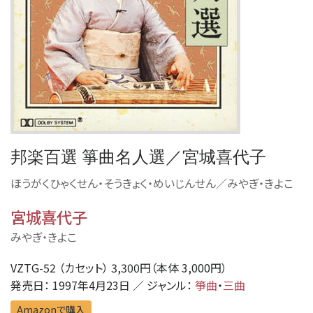
邦楽百選 箏曲名人選／宮城喜代子
ほうがくひゃくせん・そうきょく・めいじんせん／みやぎ・きよこ
宮城喜代子
みやぎ・きよこ
VZTG-52 （カセット） 3,300円（本体 3,000円）
発売日： 1997年4月23日 ／ ジャンル：
箏曲
・
三曲
Amazonで購入