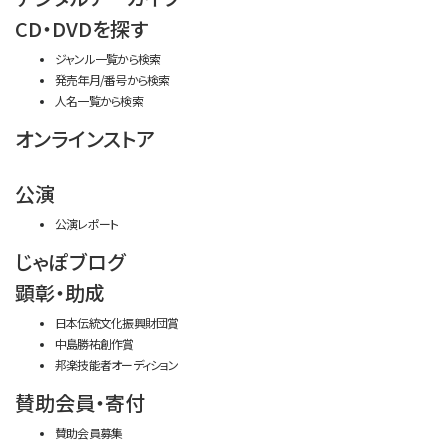
CD・DVDを探す
ジャンル一覧から検索
発売年月/番号から検索
人名一覧から検索
オンラインストア
公演
公演レポート
じゃぽブログ
顕彰・助成
日本伝統文化振興財団賞
中島勝祐創作賞
邦楽技能者オーディション
賛助会員・寄付
賛助会員募集