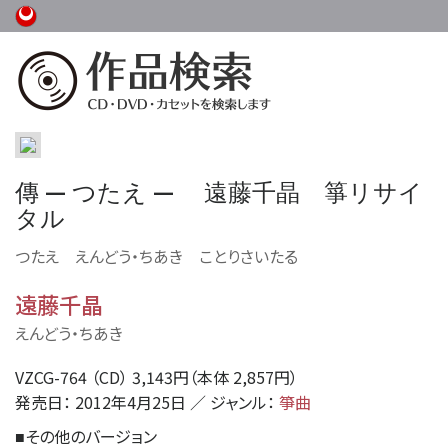
—
—
傳
つたえ
遠藤千晶 箏リサイ
タル
つたえ えんどう・ちあき ことりさいたる
遠藤千晶
えんどう・ちあき
VZCG-764 （CD） 3,143円（本体 2,857円）
発売日： 2012年4月25日 ／ ジャンル：
箏曲
その他のバージョン
■