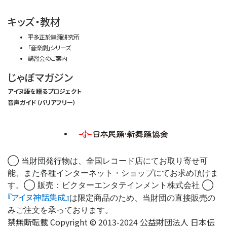
キッズ・教材
平多正於舞踊研究所
「音楽劇」シリーズ
講習会のご案内
じゃぽマガジン
アイヌ語を贈るプロジェクト
音声ガイド（バリアフリー）
◯ 当財団発行物は、全国レコード店にてお取り寄せ可
能、また各種インターネット・ショップにてお求め頂けま
す。◯ 販売：ビクターエンタテインメント株式会社 ◯
『アイヌ神話集成』
は限定商品のため、当財団の直接販売の
みご注文を承っております。
禁無断転載 Copyright © 2013-2024 公益財団法人 日本伝