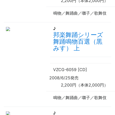
2,200円（本体2,000円）
鳴物／舞踊曲／囃子／歌舞伎
♪
邦楽舞踊シリーズ
舞踊鳴物百選（黒
みす） 上
VZCG-6059 [CD]
2008/6/25発売
2,200円（本体2,000円）
鳴物／舞踊曲／囃子／歌舞伎
♪