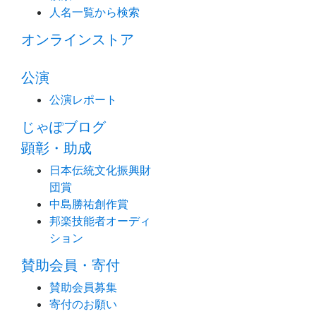
人名一覧から検索
オンラインストア
公演
公演レポート
じゃぽブログ
顕彰・助成
日本伝統文化振興財
団賞
中島勝祐創作賞
邦楽技能者オーディ
ション
賛助会員・寄付
賛助会員募集
寄付のお願い