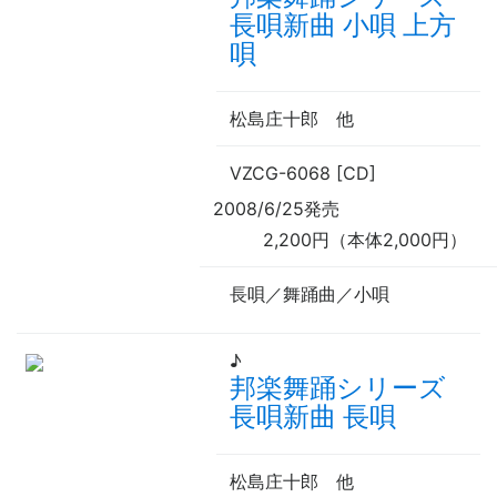
長唄新曲 小唄 上方
唄
松島庄十郎
他
VZCG-6068 [CD]
2008/6/25発売
2,200円（本体2,000円）
長唄／舞踊曲／小唄
♪
邦楽舞踊シリーズ
長唄新曲 長唄
松島庄十郎
他