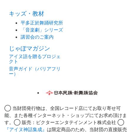
キッズ・教材
平多正於舞踊研究所
「音楽劇」シリーズ
講習会のご案内
じゃぽマガジン
アイヌ語を贈るプロジェ
クト
音声ガイド（バリアフリ
ー）
◯ 当財団発行物は、全国レコード店にてお取り寄せ可
能、また各種インターネット・ショップにてお求め頂けま
す。◯ 販売：ビクターエンタテインメント株式会社 ◯
『アイヌ神話集成』
は限定商品のため、当財団の直接販売