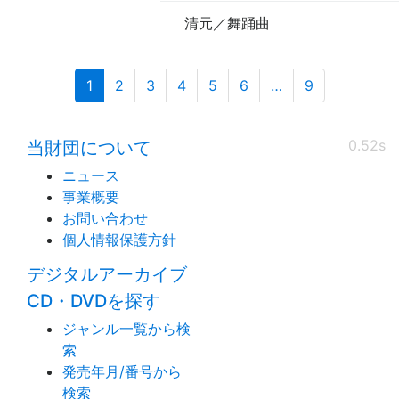
清元／舞踊曲
(current)
1
2
3
4
5
6
…
9
0.52s
当財団について
ニュース
事業概要
お問い合わせ
個人情報保護方針
デジタルアーカイブ
CD・DVDを探す
ジャンル一覧から検
索
発売年月/番号から
検索