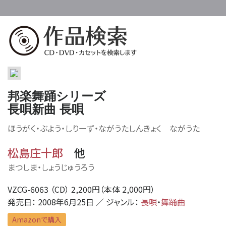
邦楽舞踊シリーズ
長唄新曲 長唄
ほうがく・ぶよう・しりーず・ながうたしんきょく ながうた
松島庄十郎
他
まつしま・しょうじゅうろう
VZCG-6063 （CD） 2,200円（本体 2,000円）
発売日： 2008年6月25日 ／ ジャンル：
長唄
・
舞踊曲
Amazonで購入