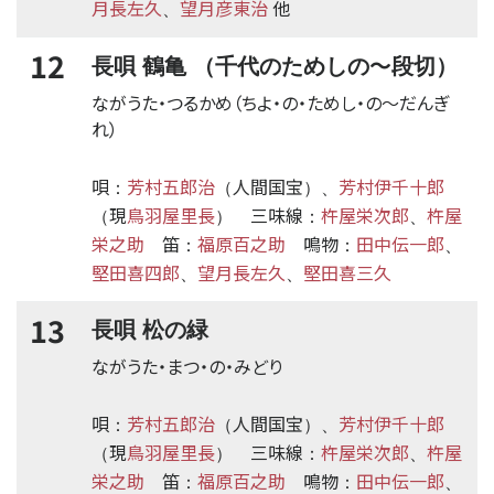
月長左久
望月彦東治
他
、
12
〜
長唄 鶴亀 （千代のためしの
段切）
ながうた・つるかめ（ちよ・の・ためし・の
〜
だんぎ
れ）
唄
芳村五郎治
人間国宝
芳村伊千十郎
：
（
）、
現
鳥羽屋里長
三味線
杵屋栄次郎
杵屋
（
）
：
、
栄之助
笛
福原百之助
鳴物
田中伝一郎
：
：
、
堅田喜四郎
望月長左久
堅田喜三久
、
、
13
長唄 松の緑
ながうた・まつ・の・みどり
唄
芳村五郎治
人間国宝
芳村伊千十郎
：
（
）、
現
鳥羽屋里長
三味線
杵屋栄次郎
杵屋
（
）
：
、
栄之助
笛
福原百之助
鳴物
田中伝一郎
：
：
、