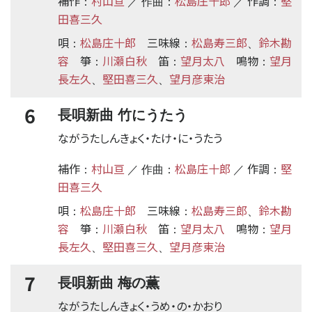
補作
村山亘
松島庄十郎
作調
堅
：
／ 作曲：
／
：
田喜三久
唄
松島庄十郎
三味線
松島寿三郎
鈴木勘
：
：
、
容
箏
川瀬白秋
笛
望月太八
鳴物
望月
：
：
：
長左久
堅田喜三久
望月彦東治
、
、
6
長唄新曲 竹にうたう
ながうたしんきょく・たけ・に・うたう
補作
村山亘
松島庄十郎
作調
堅
：
／ 作曲：
／
：
田喜三久
唄
松島庄十郎
三味線
松島寿三郎
鈴木勘
：
：
、
容
箏
川瀬白秋
笛
望月太八
鳴物
望月
：
：
：
長左久
堅田喜三久
望月彦東治
、
、
7
長唄新曲 梅の薫
ながうたしんきょく・うめ・の・かおり