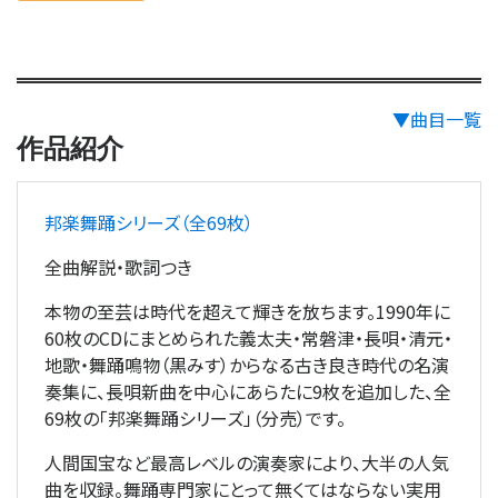
▼曲目一覧
作品紹介
邦楽舞踊シリーズ（全69枚）
全曲解説・歌詞つき
本物の至芸は時代を超えて輝きを放ちます。1990年に
60枚のCDにまとめられた義太夫・常磐津・長唄・清元・
地歌・舞踊鳴物（黒みす）からなる古き良き時代の名演
奏集に、長唄新曲を中心にあらたに9枚を追加した、全
69枚の「邦楽舞踊シリーズ」（分売）です。
人間国宝など最高レベルの演奏家により、大半の人気
曲を収録。舞踊専門家にとって無くてはならない実用