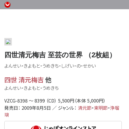
四世清元梅吉 至芸の世界 （2枚組）
よんせい・きよもと・うめきち・しげい・の・せかい
四世 清元梅吉
他
よんせい・きよもと・うめきち
VZCG-8398 〜 8399 （CD） 5,500円（本体 5,000円）
発売日： 2009年8月5日 ／ ジャンル：
清元節
・
東明節
・
浄瑠
璃