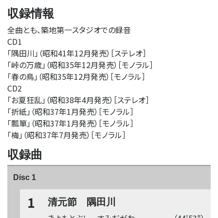
収録情報
全曲とも、築地第一スタジオでの録音
CD1
「隅田川」（昭和41年12月発売）［ステレオ］
「峠の万歳」（昭和35年12月発売）［モノラル］
「春の鳥」（昭和35年12月発売）［モノラル］
CD2
「お夏狂乱」（昭和38年4月発売）［ステレオ］
「折紙」（昭和37年1月発売）［モノラル］
「瓢箪」（昭和37年1月発売）［モノラル］
「梅」（昭和37年7月発売）［モノラル］
収録曲
Disc 1
1
清元節 隅田川
きよもとぶし すみだがわ
（44'53"）