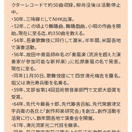
クターレコードで約50曲収録。柳舟没後は活動停止
中。
・50年、三味線としてNHK出演。
・52年、この頃より舞踊曲、舞踊戯曲、小唄の作曲を開
始。現在に至る迄、約350曲を数える。
・54年、吾妻歌舞伎に同行して渡米。半年間、米国各地
で演奏活動。
・56年、故田中青滋師命名の「奏風楽（流派を超えた演
奏家が参加可能な新邦楽）」に松原奏風の名で発表。
現在に至る。
・同年11月30日、歌舞伎座にて四世清元梅吉を襲名。
祖父は清元寿兵衛を名乗る。
・59年、文部省第14回芸術祭音楽部門で文部大臣賞を
受賞。
・64年、先代今藤長十郎、先代籐舎呂船、先代常磐津文
字兵衛の各氏と「創作邦楽研究会」を創立。創作活動を
活発に行い、数年間各地で演奏会を開催。
・67年、清元流家元二代目を継承。
・同年、荻江節宗家荻江露友より荻江友次郎の名跡を