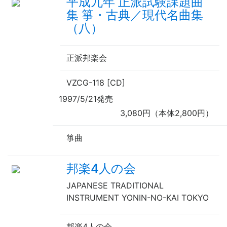
平成九年 正派試験課題曲
集 箏・古典／現代名曲集
（八）
正派邦楽会
VZCG-118 [CD]
1997/5/21発売
3,080円（本体2,800円）
箏曲
邦楽4人の会
JAPANESE TRADITIONAL
INSTRUMENT YONIN-NO-KAI TOKYO
邦楽4人の会