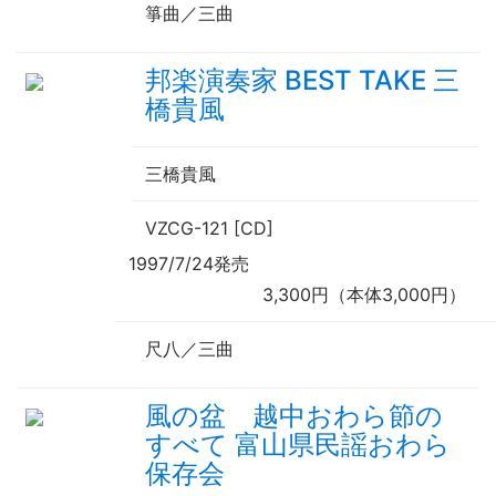
箏曲／三曲
邦楽演奏家 BEST TAKE 三
橋貴風
三橋貴風
VZCG-121 [CD]
1997/7/24発売
3,300円（本体3,000円）
尺八／三曲
風の盆 越中おわら節の
すべて 富山県民謡おわら
保存会