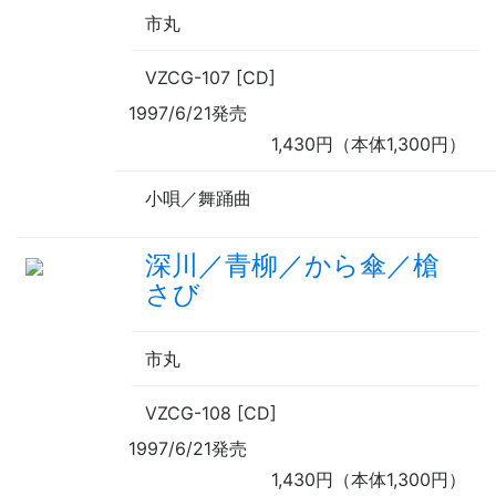
市丸
VZCG-107 [CD]
1997/6/21発売
1,430円（本体1,300円）
小唄／舞踊曲
深川／青柳／から傘／槍
さび
市丸
VZCG-108 [CD]
1997/6/21発売
1,430円（本体1,300円）