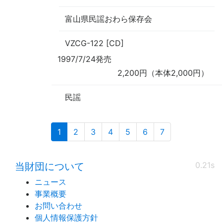
富山県民謡おわら保存会
VZCG-122 [CD]
1997/7/24発売
2,200円（本体2,000円）
民謡
(current)
1
2
3
4
5
6
7
0.21s
当財団について
ニュース
事業概要
お問い合わせ
個人情報保護方針