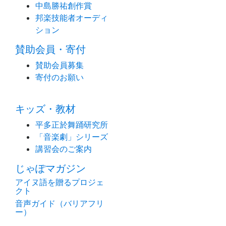
中島勝祐創作賞
邦楽技能者オーディ
ション
賛助会員・寄付
賛助会員募集
寄付のお願い
キッズ・教材
平多正於舞踊研究所
「音楽劇」シリーズ
講習会のご案内
じゃぽマガジン
アイヌ語を贈るプロジェ
クト
音声ガイド（バリアフリ
ー）