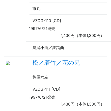
市丸
VZCG-110 [CD]
1997/6/21発売
1,430円（本体1,300円）
舞踊小曲／舞踊曲
松／若竹／花の兄
杵屋六左
VZCG-111 [CD]
1997/6/21発売
1,430円（本体1,300円）