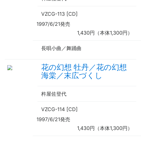
VZCG-113 [CD]
1997/6/21発売
1,430円（本体1,300円）
長唄小曲／舞踊曲
花の幻想 牡丹／花の幻想
海棠／末広づくし
杵屋佐登代
VZCG-114 [CD]
1997/6/21発売
1,430円（本体1,300円）