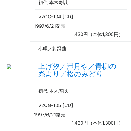
初代 本木寿以
VZCG-104 [CD]
1997/6/21発売
1,430円（本体1,300円）
小唄／舞踊曲
上げ汐／満月や／青柳の
糸より／松のみどり
初代 本木寿以
VZCG-105 [CD]
1997/6/21発売
1,430円（本体1,300円）