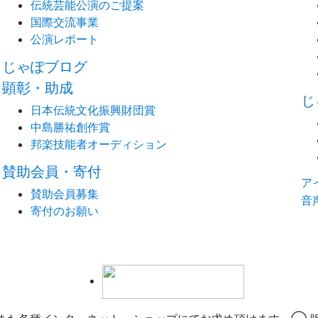
伝統芸能公演のご提案
国際交流事業
公演レポート
じゃぽブログ
顕彰・助成
じ
日本伝統文化振興財団賞
中島勝祐創作賞
邦楽技能者オーディション
賛助会員・寄付
ア
賛助会員募集
音
寄付のお願い