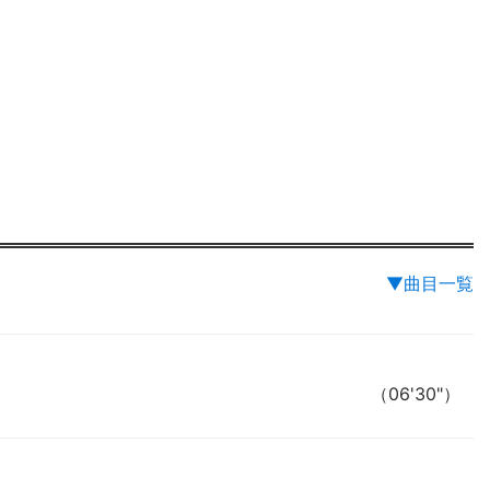
▼曲目一覧
（06'30"）