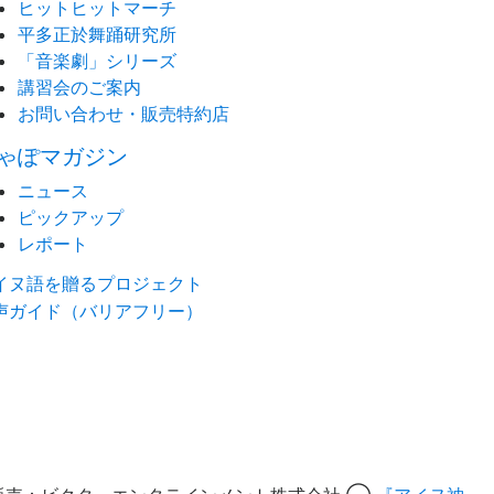
ヒットヒットマーチ
平多正於舞踊研究所
「音楽劇」シリーズ
講習会のご案内
お問い合わせ・販売特約店
ゃぽマガジン
ニュース
ピックアップ
レポート
イヌ語を贈るプロジェクト
声ガイド（バリアフリー）