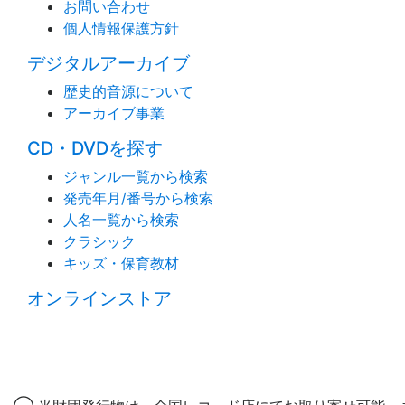
お問い合わせ
個人情報保護方針
デジタルアーカイブ
歴史的音源について
アーカイブ事業
CD・DVDを探す
ジャンル一覧から検索
発売年月/番号から検索
人名一覧から検索
クラシック
キッズ・保育教材
オンラインストア