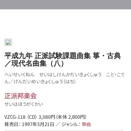
平成九年 正派試験課題曲集 箏・古典
／現代名曲集（八）
へいせいくねん せいはしけんかだいきょくしゅう こと・こて
ん／げんだいめいきょくしゅう（はち）
正派邦楽会
せいはほうがくかい
VZCG-118 （CD） 3,080円（本体 2,800円）
発売日： 1997年5月21日 ／ ジャンル：
箏曲