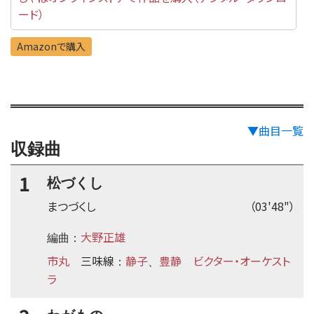
ード）
Amazonで購入
▼曲目一覧
収録曲
1
松づくし
まつづくし
（03'48"）
大野正雄
編曲：
市丸
三味線
静子
豊静
ビクター・オーケスト
：
、
ラ