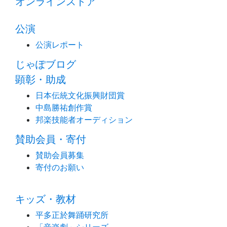
オンラインストア
公演
公演レポート
じゃぽブログ
顕彰・助成
日本伝統文化振興財団賞
中島勝祐創作賞
邦楽技能者オーディション
賛助会員・寄付
賛助会員募集
寄付のお願い
キッズ・教材
平多正於舞踊研究所
「音楽劇」シリーズ