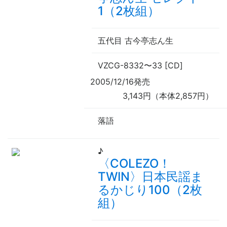
1（2枚組）
五代目 古今亭志ん生
VZCG-8332
〜
33 [CD]
2005/12/16発売
3,143円（本体2,857円）
落語
♪
〈COLEZO！
TWIN〉日本民謡ま
るかじり100（2枚
組）