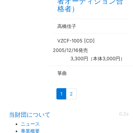
者オーディション合
格者）
高橋佳子
VZCF-1005 [CD]
2005/12/16発売
3,300円（本体3,000円）
箏曲
(current)
1
2
0.2s
当財団について
ニュース
事業概要