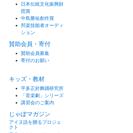
日本伝統文化振興財
団賞
中島勝祐創作賞
邦楽技能者オーディ
ション
賛助会員・寄付
賛助会員募集
寄付のお願い
キッズ・教材
平多正於舞踊研究所
「音楽劇」シリーズ
講習会のご案内
じゃぽマガジン
アイヌ語を贈るプロジェ
クト