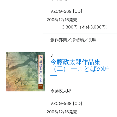
VZCG-569 [CD]
2005/12/16発売
3,300円（本体3,000円）
創作邦楽／浄瑠璃／長唄
♪
今藤政太郎作品集
（二） —ことばの匠
—
今藤政太郎
VZCG-568 [CD]
2005/12/16発売