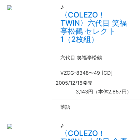
♪
〈COLEZO！
TWIN〉六代目 笑福
亭松鶴 セレクト
1（2枚組）
六代目 笑福亭松鶴
VZCG-8348
〜
49 [CD]
2005/12/16発売
3,143円（本体2,857円）
落語
♪
〈COLEZO！