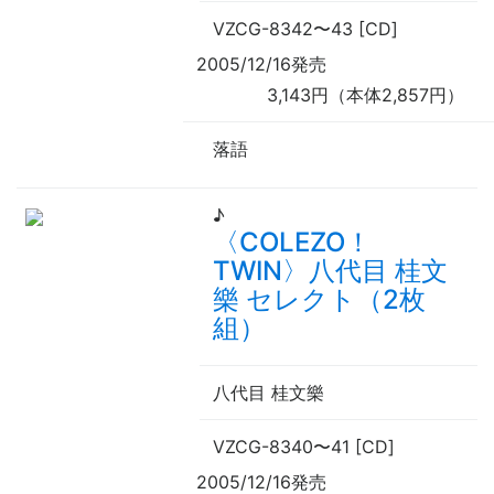
VZCG-8342
〜
43 [CD]
2005/12/16発売
3,143円（本体2,857円）
落語
♪
〈COLEZO！
TWIN〉八代目 桂文
樂 セレクト（2枚
組）
八代目 桂文樂
VZCG-8340
〜
41 [CD]
2005/12/16発売