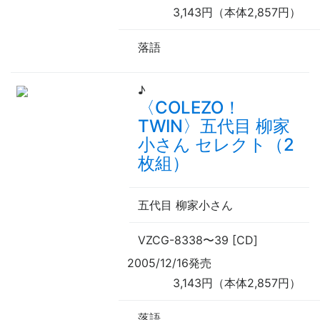
3,143円（本体2,857円）
落語
♪
〈COLEZO！
TWIN〉五代目 柳家
小さん セレクト（2
枚組）
五代目 柳家小さん
VZCG-8338
〜
39 [CD]
2005/12/16発売
3,143円（本体2,857円）
落語