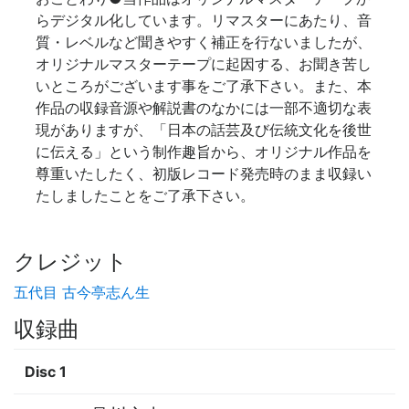
らデジタル化しています。リマスターにあたり、音
質・レベルなど聞きやすく補正を行ないましたが、
オリジナルマスターテープに起因する、お聞き苦し
いところがございます事をご了承下さい。また、本
作品の収録音源や解説書のなかには一部不適切な表
現がありますが、「日本の話芸及び伝統文化を後世
に伝える」という制作趣旨から、オリジナル作品を
尊重いたしたく、初版レコード発売時のまま収録い
たしましたことをご了承下さい。
クレジット
五代目 古今亭志ん生
収録曲
Disc 1