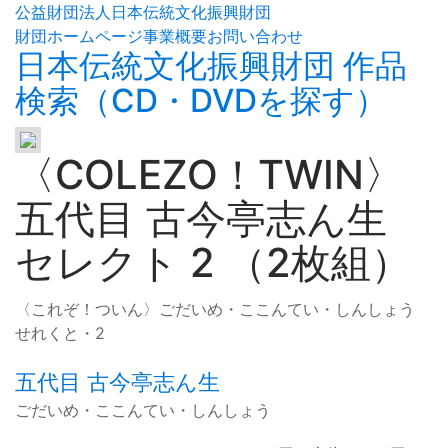
公益財団法人日本伝統文化振興財団
財団ホームページ
事業概要
お問い合わせ
日本伝統文化振興財団 作品
検索（CD・DVDを探す）
〈COLEZO！TWIN〉
五代目 古今亭志ん生
セレクト 2 （2枚組）
〈これぞ！ついん〉ごだいめ・ここんてい・しんしょう
せれくと・2
五代目 古今亭志ん生
ごだいめ・ここんてい・しんしょう