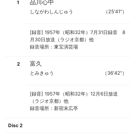
品川心中
1
しながわしんじゅう
（25'41"）
[録音] 1957年（昭和32年）7月31日録音 8
月30日放送（ラジオ京都）他
録音場所：東宝演芸場
富久
2
とみきゅう
（36'42"）
[録音] 1957年（昭和32年）12月6日放送
（ラジオ京都）他
録音場所：新宿末広亭
Disc 2