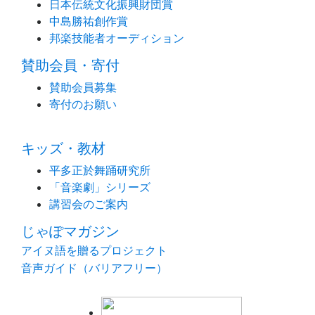
日本伝統文化振興財団賞
中島勝祐創作賞
邦楽技能者オーディション
賛助会員・寄付
賛助会員募集
寄付のお願い
キッズ・教材
平多正於舞踊研究所
「音楽劇」シリーズ
講習会のご案内
じゃぽマガジン
アイヌ語を贈るプロジェクト
音声ガイド（バリアフリー）