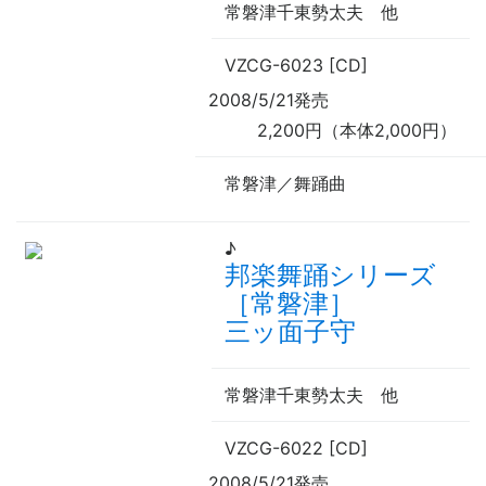
常磐津千東勢太夫
他
VZCG-6023 [CD]
2008/5/21発売
2,200円（本体2,000円）
常磐津／舞踊曲
♪
邦楽舞踊シリーズ
［常磐津］
三ッ面子守
常磐津千東勢太夫
他
VZCG-6022 [CD]
2008/5/21発売