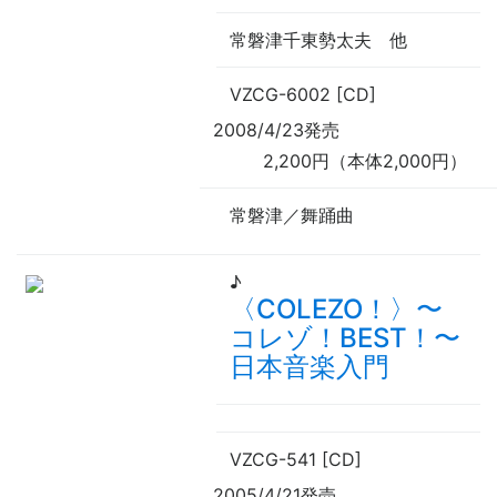
常磐津千東勢太夫
他
VZCG-6002 [CD]
2008/4/23発売
2,200円（本体2,000円）
常磐津／舞踊曲
♪
〈COLEZO！〉
〜
コレゾ！BEST！
〜
日本音楽入門
VZCG-541 [CD]
2005/4/21発売