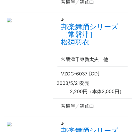
常磐津／舞踊曲
♪
邦楽舞踊シリーズ
［常磐津］
松廼羽衣
常磐津千東勢太夫
他
VZCG-6037 [CD]
2008/5/21発売
2,200円（本体2,000円）
常磐津／舞踊曲
♪
邦楽舞踊シリーズ