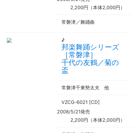
2,200円（本体2,000円）
常磐津／舞踊曲
♪
邦楽舞踊シリーズ
［常磐津］
千代の友鶴／菊の
盃
常磐津千東勢太夫
他
VZCG-6021 [CD]
2008/5/21発売
2,200円（本体2,000円）