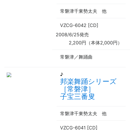
常磐津千東勢太夫
他
VZCG-6042 [CD]
2008/6/25発売
2,200円（本体2,000円）
常磐津／舞踊曲
♪
邦楽舞踊シリーズ
［常磐津］
子宝三番叟
常磐津千東勢太夫
他
VZCG-6041 [CD]