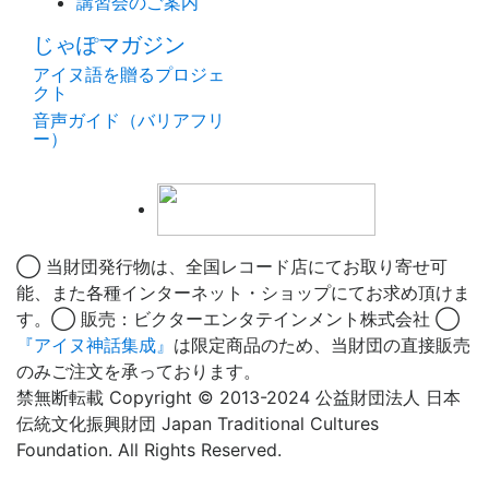
講習会のご案内
じゃぽマガジン
アイヌ語を贈るプロジェ
クト
音声ガイド（バリアフリ
ー）
◯ 当財団発行物は、全国レコード店にてお取り寄せ可
能、また各種インターネット・ショップにてお求め頂けま
す。◯ 販売：ビクターエンタテインメント株式会社 ◯
『アイヌ神話集成』
は限定商品のため、当財団の直接販売
のみご注文を承っております。
禁無断転載 Copyright © 2013-2024 公益財団法人 日本
伝統文化振興財団 Japan Traditional Cultures
Foundation. All Rights Reserved.