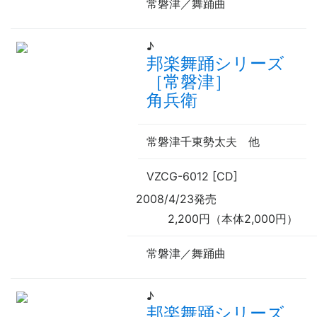
常磐津／舞踊曲
♪
邦楽舞踊シリーズ
［常磐津］
角兵衛
常磐津千東勢太夫
他
VZCG-6012 [CD]
2008/4/23発売
2,200円（本体2,000円）
常磐津／舞踊曲
♪
邦楽舞踊シリーズ