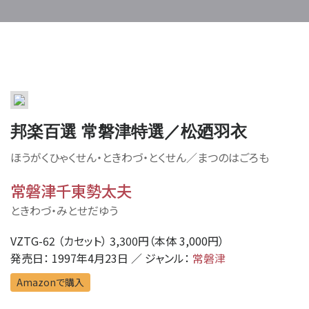
邦楽百選 常磐津特選／松廼羽衣
ほうがくひゃくせん・ときわづ・とくせん／まつのはごろも
常磐津千東勢太夫
ときわづ・みとせだゆう
VZTG-62 （カセット） 3,300円（本体 3,000円）
発売日： 1997年4月23日 ／ ジャンル：
常磐津
Amazonで購入