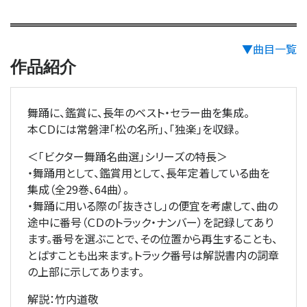
▼曲目一覧
作品紹介
舞踊に、鑑賞に、長年のベスト・セラー曲を集成。
本ＣＤには常磐津「松の名所」、「独楽」を収録。
＜「ビクター舞踊名曲選」シリーズの特長＞
・舞踊用として、鑑賞用として、長年定着している曲を
集成（全29巻、64曲）。
・舞踊に用いる際の「抜きさし」の便宜を考慮して、曲の
途中に番号（ＣＤのトラック・ナンバー）を記録してあり
ます。番号を選ぶことで、その位置から再生することも、
とばすことも出来ます。トラック番号は解説書内の詞章
の上部に示してあります。
解説：竹内道敬