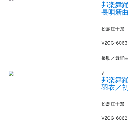
邦楽舞
長唄新曲
松島庄十
VZCG-6063
長唄／舞踊
♪
邦楽舞
羽衣／
松島庄十
VZCG-6062