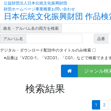
公益財団法人日本伝統文化振興財団
財団ホームページ
事業概要
お問い合わせ
日本伝統文化振興財団 作品検
曲名・アルバム名の両方を検索
アルバム名
品番
デジタル・ダウンロード配信中のタイトルのみ検索
※
品番は「VZCG-1」「VZCG1」「CG1」などで検索できま
ジャンル検
検索結果
(curren
1
2