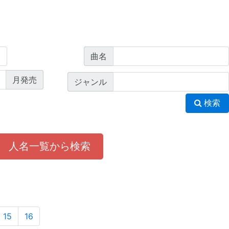
曲名
月発売
ジャンル
検索
人名一覧から検索
15
16