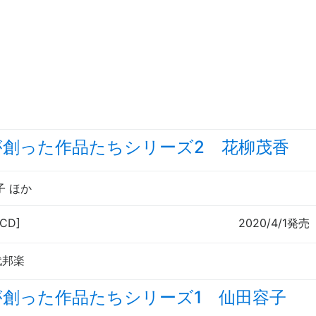
が創った作品たちシリーズ2 花柳茂香
子 ほか
[CD]
2020/4/1発売
代邦楽
が創った作品たちシリーズ1 仙田容子