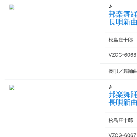
♪
邦楽舞
長唄新曲
松島庄十
VZCG-6068
長唄／舞踊
♪
邦楽舞
長唄新
松島庄十
VZCG-6067