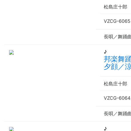
松島庄十
VZCG-6065
長唄／舞踊
♪
邦楽舞
夕顔／涼
松島庄十
VZCG-6064
長唄／舞踊
♪