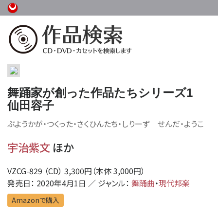
舞踊家が創った作品たちシリーズ1
仙田容子
ぶようかが・つくった・さくひんたち・しりーず せんだ・ようこ
宇治紫文
ほか
VZCG-829 （CD） 3,300円（本体 3,000円）
発売日： 2020年4月1日 ／ ジャンル：
舞踊曲
・
現代邦楽
Amazonで購入