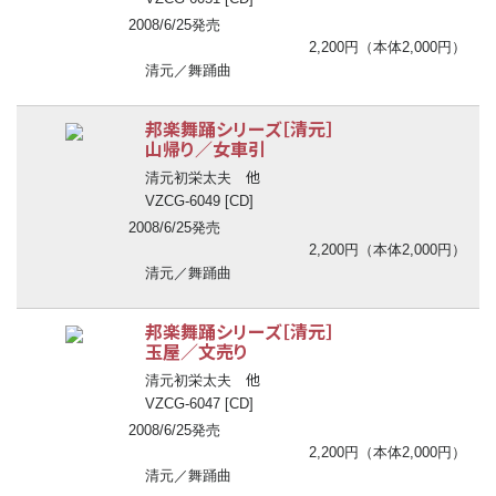
2008/6/25発売
2,200円（本体2,000円）
清元／舞踊曲
邦楽舞踊シリーズ［清元］
山帰り／女車引
他
清元初栄太夫
VZCG-6049 [CD]
2008/6/25発売
2,200円（本体2,000円）
清元／舞踊曲
邦楽舞踊シリーズ［清元］
玉屋／文売り
他
清元初栄太夫
VZCG-6047 [CD]
2008/6/25発売
2,200円（本体2,000円）
清元／舞踊曲