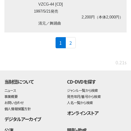
VZCG-44 [CD]
1997/5/21発売
2,200円（本体2,000円）
清元／舞踊曲
(current)
1
2
0.21s
当財団について
CD・DVDを探す
ニュース
ジャンル一覧から検索
事業概要
発売年月/番号から検索
お問い合わせ
人名一覧から検索
個人情報保護方針
オンラインストア
デジタルアーカイブ
公演
顕彰・助成