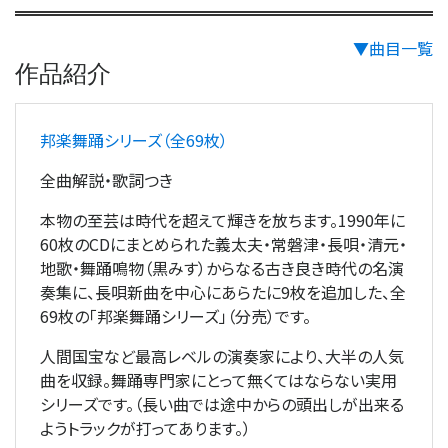
▼曲目一覧
作品紹介
邦楽舞踊シリーズ（全69枚）
全曲解説・歌詞つき
本物の至芸は時代を超えて輝きを放ちます。1990年に
60枚のCDにまとめられた義太夫・常磐津・長唄・清元・
地歌・舞踊鳴物（黒みす）からなる古き良き時代の名演
奏集に、長唄新曲を中心にあらたに9枚を追加した、全
69枚の「邦楽舞踊シリーズ」（分売）です。
人間国宝など最高レベルの演奏家により、大半の人気
曲を収録。舞踊専門家にとって無くてはならない実用
シリーズです。（長い曲では途中からの頭出しが出来る
ようトラックが打ってあります。）