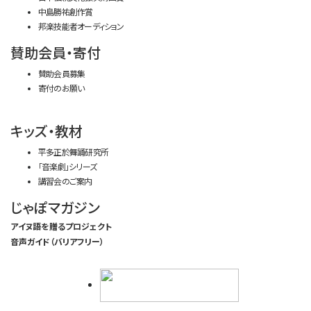
中島勝祐創作賞
邦楽技能者オーディション
賛助会員・寄付
賛助会員募集
寄付のお願い
キッズ・教材
平多正於舞踊研究所
「音楽劇」シリーズ
講習会のご案内
じゃぽマガジン
アイヌ語を贈るプロジェクト
音声ガイド（バリアフリー）