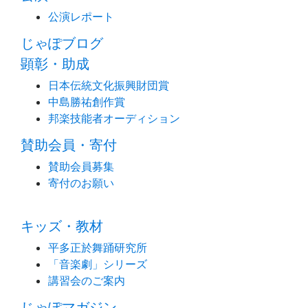
公演レポート
じゃぽブログ
顕彰・助成
日本伝統文化振興財団賞
中島勝祐創作賞
邦楽技能者オーディション
賛助会員・寄付
賛助会員募集
寄付のお願い
キッズ・教材
平多正於舞踊研究所
「音楽劇」シリーズ
講習会のご案内
じゃぽマガジン