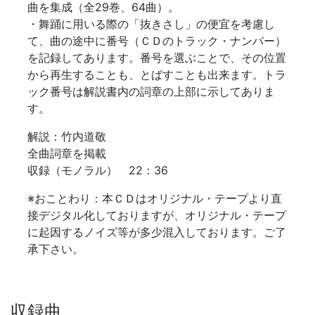
曲を集成（全29巻、64曲）。
・舞踊に用いる際の「抜きさし」の便宜を考慮し
て、曲の途中に番号（ＣＤのトラック・ナンバー）
を記録してあります。番号を選ぶことで、その位置
から再生することも、とばすことも出来ます。トラ
ック番号は解説書内の詞章の上部に示してありま
す。
解説：竹内道敬
全曲詞章を掲載
収録（モノラル） 22：36
※
おことわり：本ＣＤはオリジナル・テープより直
接デジタル化しておりますが、オリジナル・テープ
に起因するノイズ等が多少混入しております。ご了
承下さい。
収録曲