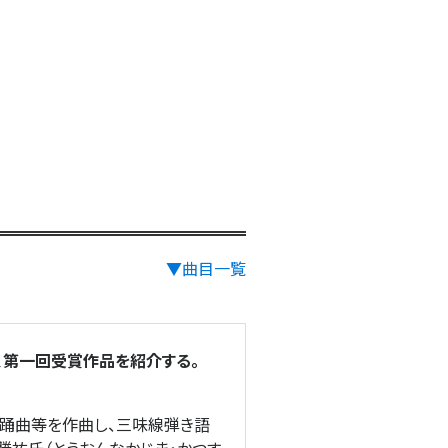
▼曲目一覧
、第一回受賞作品を紹介する。
舞踊曲等を作曲し、三味線弾き語