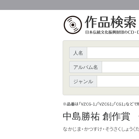
人名
アルバム名
ジャンル
※
品番は「VZCG-1」「VZCG1」「CG1」など
中島勝祐 創作賞
なかじま・かつすけ・そうさくしょう〈