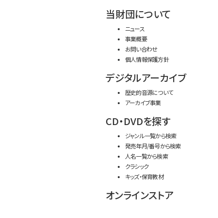
当財団について
ニュース
事業概要
お問い合わせ
個人情報保護方針
デジタルアーカイブ
歴史的音源について
アーカイブ事業
CD・DVDを探す
ジャンル一覧から検索
発売年月/番号から検索
人名一覧から検索
クラシック
キッズ・保育教材
オンラインストア