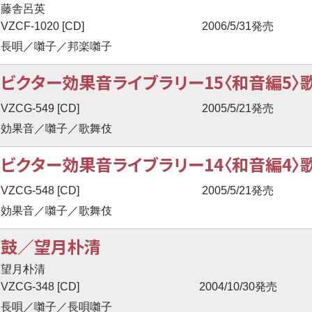
藤舎呂英
VZCF-1020 [CD]
2006/5/31発売
長唄／囃子／邦楽囃子
ビクター効果音ライブラリー15〈和音編5
VZCG-549 [CD]
2005/5/21発売
効果音／囃子／歌舞伎
ビクター効果音ライブラリー14〈和音編4
VZCG-548 [CD]
2005/5/21発売
効果音／囃子／歌舞伎
鼓／望月朴清
望月朴清
VZCG-348 [CD]
2004/10/30発売
長唄／囃子／長唄囃子