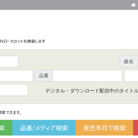
曲名
品番
デジタル・ダウンロード配信中のタイト
で検索できます。
索
品番/メディア検索
発売年月で検索