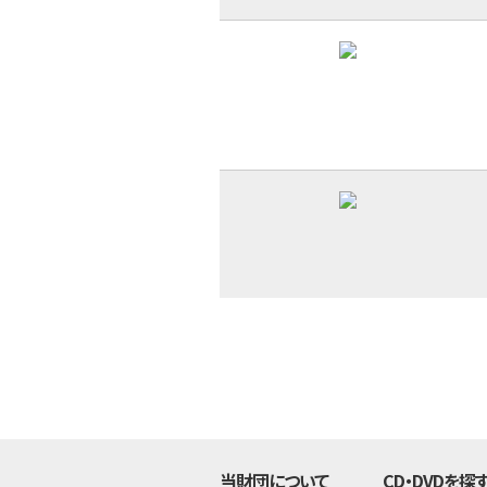
当財団について
CD・DVDを探