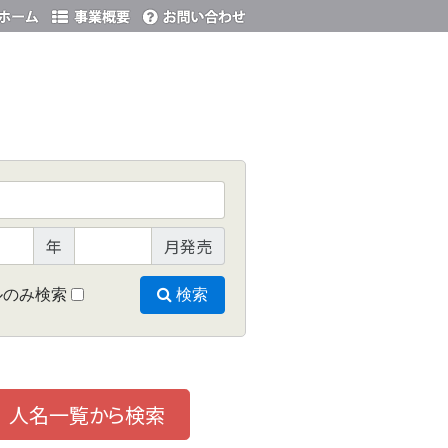
年
月発売
ルのみ検索
検索
人名一覧から検索