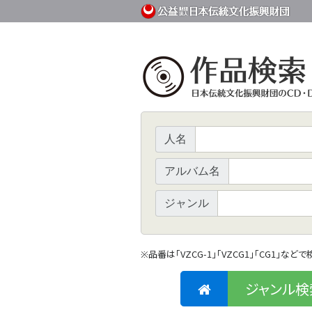
人名
アルバム名
ジャンル
品番は「VZCG-1」「VZCG1」「CG1」など
※
ジャンル検