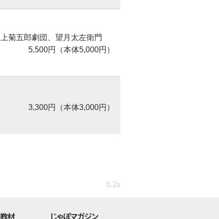
尾上菊五郎劇団、望月太左衛門
5,500円（本体5,000円）
3,300円（本体3,000円）
0.2s
・教材
じゃぽマガジン