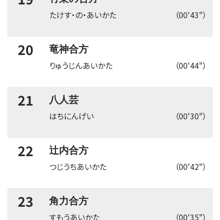
たけす・の・あいかた
（00'43"）
20
竜神合方
りゅうじんあいかた
（00'44"）
21
八人芸
はちにんげい
（00'30"）
22
辻内合方
つじうちあいかた
（00'42"）
23
角力合方
すもうあいかた
（00'35"）