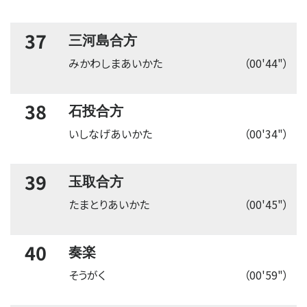
37
三河島合方
みかわしまあいかた
（00'44"）
38
石投合方
いしなげあいかた
（00'34"）
39
玉取合方
たまとりあいかた
（00'45"）
40
奏楽
そうがく
（00'59"）