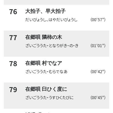
76
大拍子、早大拍子
だいびょうし、はやだいびょうし
（00'57"）
77
在郷唄 隣柿の木
ざいごううた・となりがき・の・き
（01'01"）
78
在郷唄 村でなア
ざいごううた・むらでなあ
（00'42"）
79
在郷唄 臼ひく度に
ざいごううた・うすひくたびに
（00'45"）