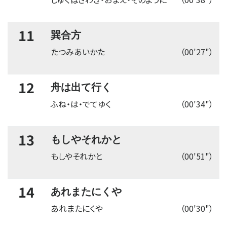
11
巽合方
たつみあいかた
（00'27"）
12
舟は出て行く
ふね・は・でてゆく
（00'34"）
13
もしやそれかと
もしやそれかと
（00'51"）
14
あれまたにくや
あれまたにくや
（00'30"）