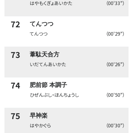
はやもくぎょあいかた
（00'33"）
72
てんつつ
てんつつ
（00'29"）
73
葦駄天合方
いだてんあいかた
（00'26"）
74
肥前節 本調子
ひぜんぶし・ほんちょうし
（00'50"）
75
早神楽
はやかぐら
（00'30"）