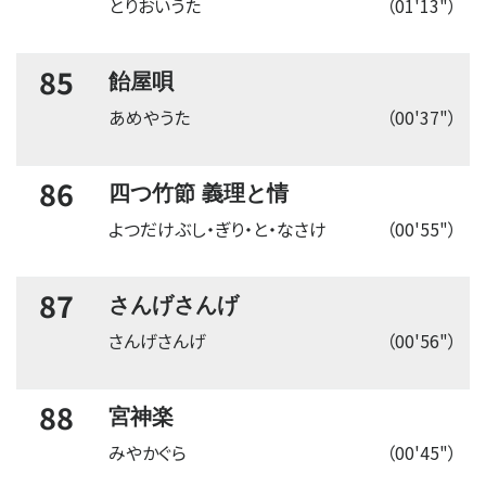
とりおいうた
（01'13"）
85
飴屋唄
あめやうた
（00'37"）
86
四つ竹節 義理と情
よつだけぶし・ぎり・と・なさけ
（00'55"）
87
さんげさんげ
さんげさんげ
（00'56"）
88
宮神楽
みやかぐら
（00'45"）