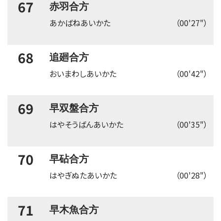
67
赤羽合方
あかばねあいかた
（00'27"）
68
追廻合方
おいまわしあいかた
（00'42"）
69
早双盤合方
はやそうばんあいかた
（00'35"）
70
早砧合方
はやぎぬたあいかた
（00'28"）
71
早木魚合方