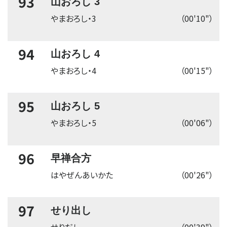
93
山おろし 3
やまおろし・3
（00'10"）
94
山おろし 4
やまおろし・4
（00'15"）
95
山おろし 5
やまおろし・5
（00'06"）
96
早禅合方
はやぜんあいかた
（00'26"）
97
せり出し
せりだし
（00'39"）