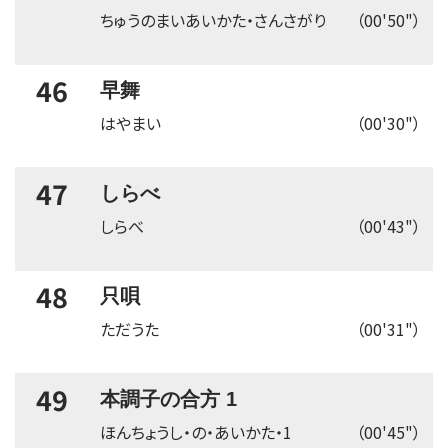
ちゅうのまいあいかた・さんさがり
（00'50"）
46
早舞
はやまい
（00'30"）
47
しらべ
しらべ
（00'43"）
48
只唄
ただうた
（00'31"）
49
本調子の合方 1
ほんちょうし・の・あいかた・1
（00'45"）