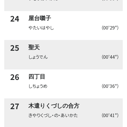
24
屋台囃子
やたいはやし
（00'29"）
25
聖天
しょうでん
（00'44"）
26
四丁目
しちょうめ
（00'36"）
27
木遣りくづしの合方
きやりくづし・の・あいかた
（00'41"）