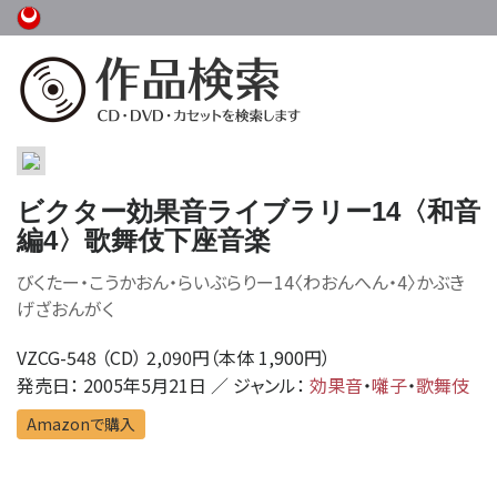
ビクター効果音ライブラリー14〈和音
編4〉歌舞伎下座音楽
びくたー・こうかおん・らいぶらりー14〈わおんへん・4〉かぶき
げざおんがく
VZCG-548 （CD） 2,090円（本体 1,900円）
発売日： 2005年5月21日 ／ ジャンル：
効果音
・
囃子
・
歌舞伎
Amazonで購入