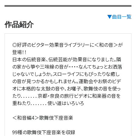
▼曲目一覧
作品紹介
◎好評のビクター効果音ライブラリーに＜和の音＞が
登場！！
日本の伝統音楽、伝統芸能が効果音になりました。隣
の家から箏や三味線の音が・・・・なんてちょっとお洒落
じゃないでしょうか。スローライフにもぴったりな癒し
の音が見つかるかもしれません。運動会やお祭のビデ
オに本格的な太鼓の音や、お囃子、歌舞伎の音を使っ
たり．．．．．．．京都・奈良の旅行ビデオに和楽器の音を
重ねたり．．．．．．．使い道はいろいろ
＜和音編4＞歌舞伎下座音楽
99種の歌舞伎下座音楽を収録