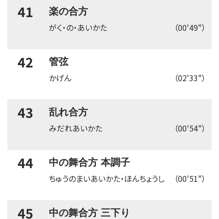
41
楽の合方
がく・の・あいかた
（00'49"）
42
管弦
かげん
（02'33"）
43
乱れ合方
みだれあいかた
（00'54"）
44
中の舞合方 本調子
ちゅうのまいあいかた・ほんちょうし
（00'51"）
45
中の舞合方 三下り