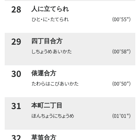
28
人に立てられ
ひと・に・たてられ
（00'55"）
29
四丁目合方
しちょうめあいかた
（00'58"）
30
俵運合方
たわらはこびあいかた
（00'50"）
31
本町二丁目
ほんちょうにちょうめ
（01'01"）
32
草笛合方