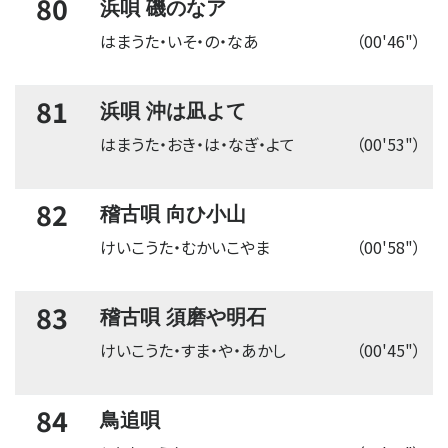
80
浜唄 磯のなア
はまうた・いそ・の・なあ
（00'46"）
81
浜唄 沖は凪よて
はまうた・おき・は・なぎ・よて
（00'53"）
82
稽古唄 向ひ小山
けいこうた・むかいこやま
（00'58"）
83
稽古唄 須磨や明石
けいこうた・すま・や・あかし
（00'45"）
84
鳥追唄