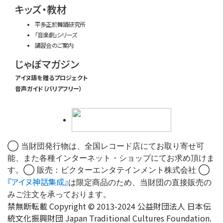
キッズ・教材
平多正於舞踊研究所
「音楽劇」シリーズ
講習会のご案内
じゃぽマガジン
アイヌ語を贈るプロジェクト
音声ガイド（バリアフリー）
◯ 当財団発行物は、全国レコード店にてお取り寄せ可
能、また各種インターネット・ショップにてお求め頂けま
す。◯ 販売：ビクターエンタテインメント株式会社 ◯
『アイヌ神話集成』
は限定商品のため、当財団の直接販売の
みご注文を承っております。
禁無断転載 Copyright © 2013-2024 公益財団法人 日本伝
統文化振興財団 Japan Traditional Cultures Foundation.