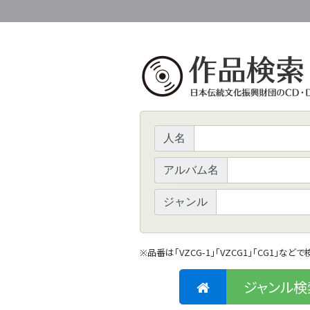
人名
アルバム名
ジャンル
品番は「VZCG-1」「VZCG1」「CG1」など
※
ジャンル検