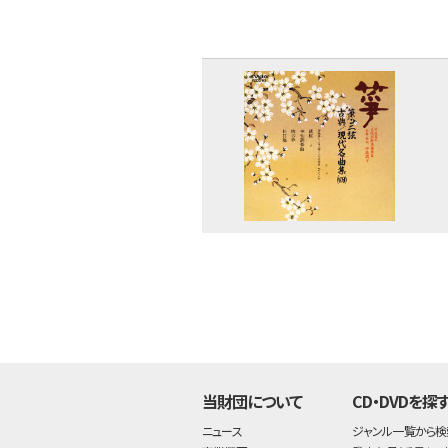
当財団について
CD・DVDを探
ニュース
ジャンル一覧から検