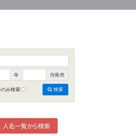
年
月発売
ルのみ検索
検索
人名一覧から検索