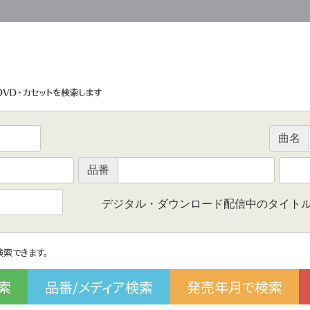
曲名
品番
デジタル・ダウンロード配信中のタイト
で検索できます。
索
品番/メディア検索
発売年月で検索