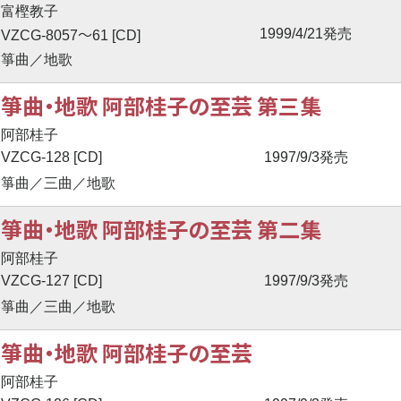
富樫教子
〜
1999/4/21発売
VZCG-8057
61 [CD]
箏曲／地歌
箏曲・地歌 阿部桂子の至芸 第三集
阿部桂子
VZCG-128 [CD]
1997/9/3発売
箏曲／三曲／地歌
箏曲・地歌 阿部桂子の至芸 第二集
阿部桂子
VZCG-127 [CD]
1997/9/3発売
箏曲／三曲／地歌
箏曲・地歌 阿部桂子の至芸
阿部桂子