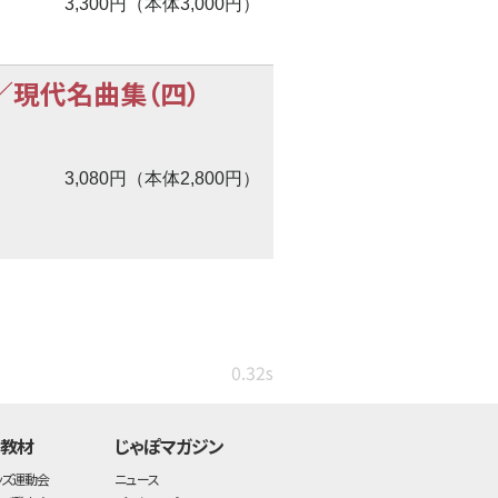
3,300円（本体3,000円）
／現代名曲集（四）
3,080円（本体2,800円）
0.32s
・教材
じゃぽマガジン
ッズ運動会
ニュース