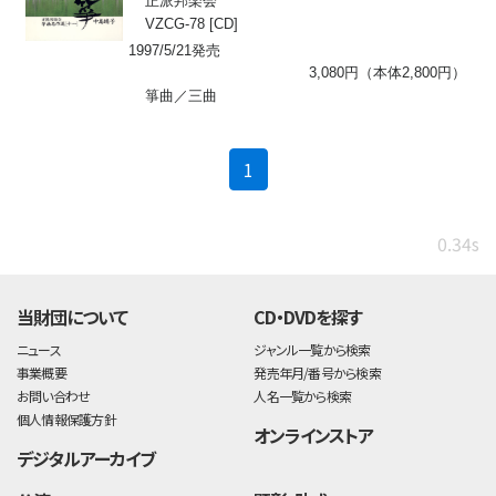
正派邦楽会
VZCG-78 [CD]
1997/5/21発売
3,080円（本体2,800円）
箏曲／三曲
(current)
1
0.34s
当財団について
CD・DVDを探す
ニュース
ジャンル一覧から検索
事業概要
発売年月/番号から検索
お問い合わせ
人名一覧から検索
個人情報保護方針
オンラインストア
デジタルアーカイブ