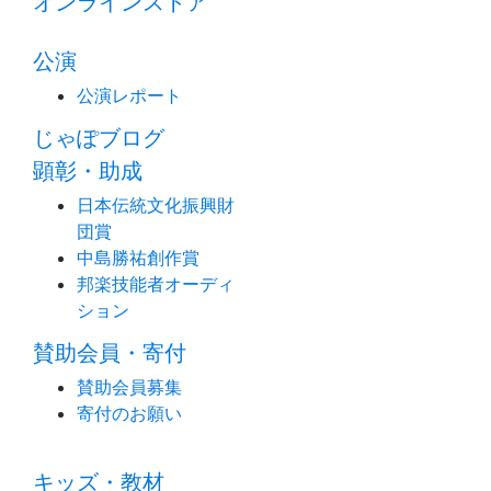
オンラインストア
公演
公演レポート
じゃぽブログ
顕彰・助成
日本伝統文化振興財
団賞
中島勝祐創作賞
邦楽技能者オーディ
ション
賛助会員・寄付
賛助会員募集
寄付のお願い
キッズ・教材