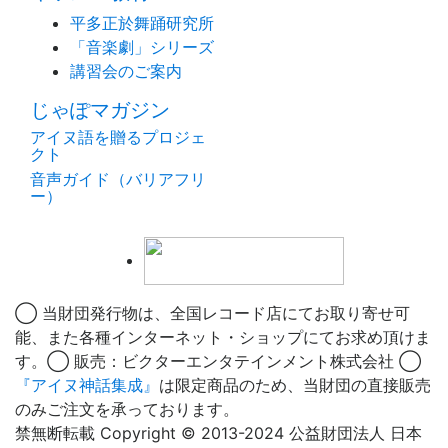
平多正於舞踊研究所
「音楽劇」シリーズ
講習会のご案内
じゃぽマガジン
アイヌ語を贈るプロジェ
クト
音声ガイド（バリアフリ
ー）
◯ 当財団発行物は、全国レコード店にてお取り寄せ可
能、また各種インターネット・ショップにてお求め頂けま
す。◯ 販売：ビクターエンタテインメント株式会社 ◯
『アイヌ神話集成』
は限定商品のため、当財団の直接販売
のみご注文を承っております。
禁無断転載 Copyright © 2013-2024 公益財団法人 日本