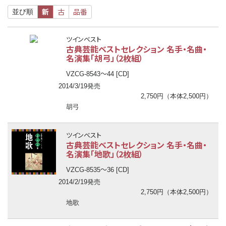
新
古
品番
並び順
ツインベスト
古典芸能ベストセレクション 名手・名曲・
名演集「胡弓」（2枚組）
〜
VZCG-8543
44 [CD]
2014/3/19発売
2,750円（本体2,500円）
胡弓
ツインベスト
古典芸能ベストセレクション 名手・名曲・
名演集「地歌」（2枚組）
〜
VZCG-8535
36 [CD]
2014/2/19発売
2,750円（本体2,500円）
地歌