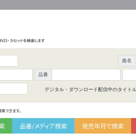
曲名
品番
デジタル・ダウンロード配信中のタイト
で検索できます。
索
品番/メディア検索
発売年月で検索