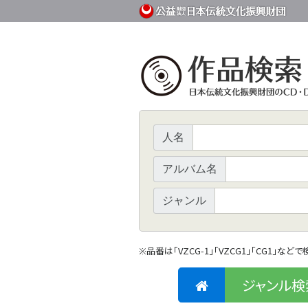
人名
アルバム名
ジャンル
品番は「VZCG-1」「VZCG1」「CG1」など
※
ジャンル検