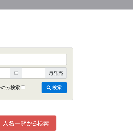
年
月発売
ルのみ検索
検索
人名一覧から検索