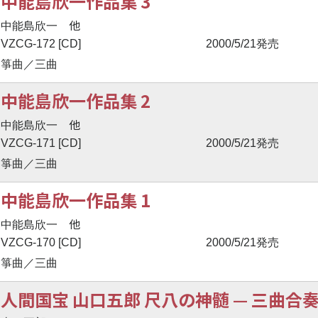
中能島欣一作品集 3
他
中能島欣一
VZCG-172 [CD]
2000/5/21発売
箏曲／三曲
中能島欣一作品集 2
他
中能島欣一
VZCG-171 [CD]
2000/5/21発売
箏曲／三曲
中能島欣一作品集 1
他
中能島欣一
VZCG-170 [CD]
2000/5/21発売
箏曲／三曲
人間国宝 山口五郎 尺八の神髄
—
三曲合