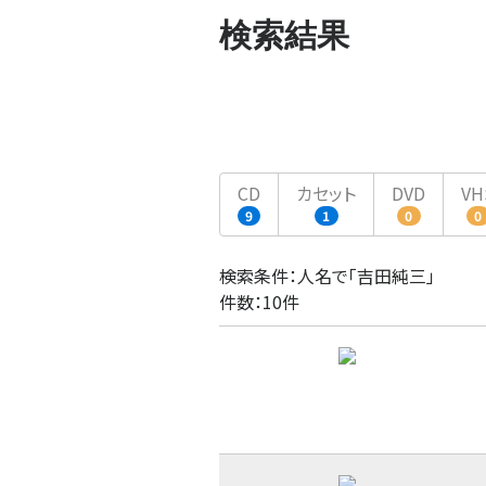
検索結果
CD
カセット
DVD
VH
9
1
0
0
検索条件：人名で「吉田純三」
件数：10件