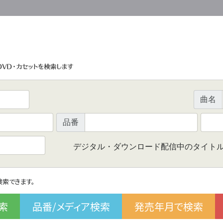
曲名
品番
デジタル・ダウンロード配信中のタイト
で検索できます。
索
品番/メディア検索
発売年月で検索