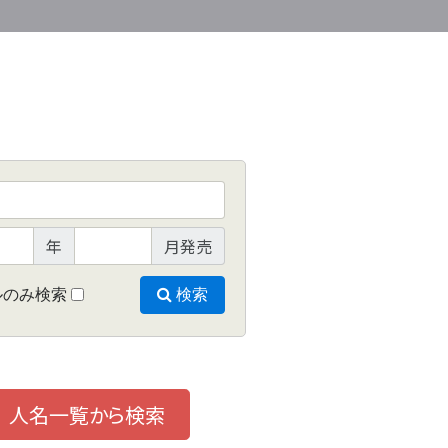
年
月発売
ルのみ検索
検索
人名一覧から検索