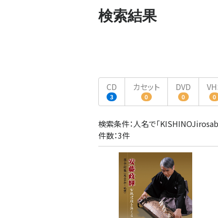
検索結果
CD
カセット
DVD
VH
3
0
0
0
検索条件：人名で「KISHINOJirosab
件数：3件