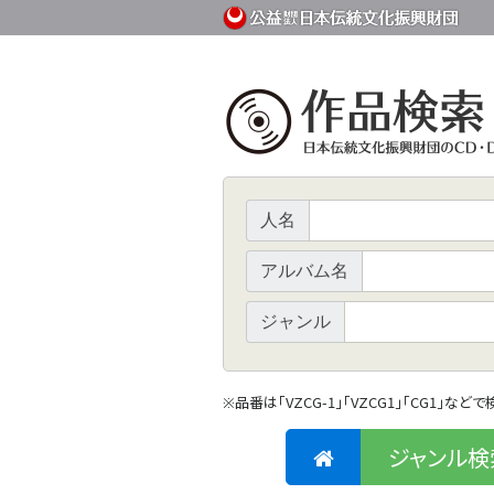
人名
アルバム名
ジャンル
品番は「VZCG-1」「VZCG1」「CG1」など
※
ジャンル検