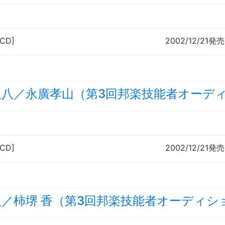
[CD]
2002/12/21発売
尺八／永廣孝山（第3回邦楽技能者オーデ
[CD]
2002/12/21発売
八／柿堺 香（第3回邦楽技能者オーディシ