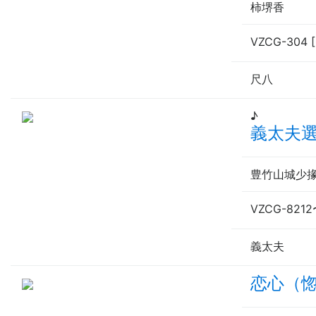
柿堺香
VZCG-304 
尺八
♪
義太夫選
豊竹山城少
VZCG-8212
義太夫
恋心（