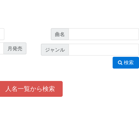
曲名
月発売
ジャンル
検索
人名一覧から検索