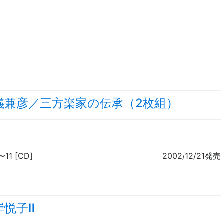
儀兼彦／三方楽家の伝承（2枚組）
〜
11 [CD]
2002/12/21発売
岸悦子Ⅱ