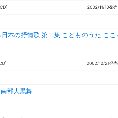
[CD]
2002/11/10発売
日本の抒情歌 第二集 こどものうた こ
CD]
2002/10/21発売
／南部大黒舞