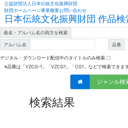
公益財団法人日本伝統文化振興財団
財団ホームページ
事業概要
お問い合わせ
日本伝統文化振興財団 作品検
曲名・アルバム名の両方を検索
アルバム名
品番
デジタル・ダウンロード配信中のタイトルのみ検索
※
品番は「VZCG-1」「VZCG1」「CG1」などで検索できま
ジャンル検
検索結果