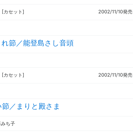
3 [カセット]
2002/11/10発売
され節／能登島さし音頭
2 [カセット]
2002/11/10発売
い節／まりと殿さま
藤みち子