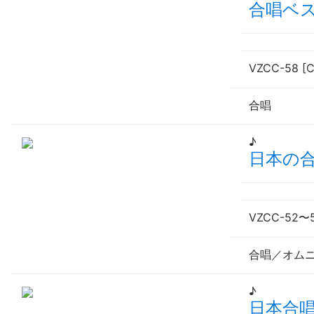
合唱ベ
VZCC-58 [
合唱
♪
日本の
VZCC-52
〜
合唱／オム
♪
日本合唱