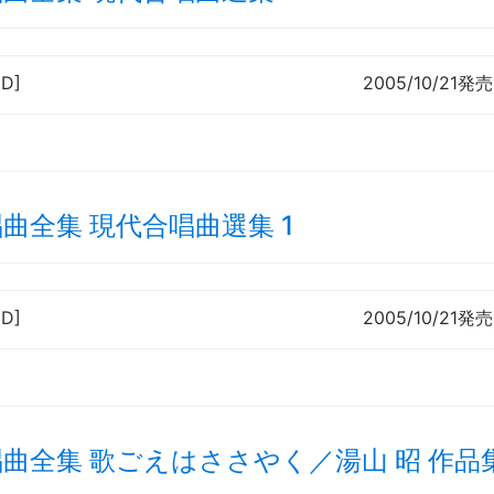
CD]
2005/10/21発売
曲全集 現代合唱曲選集 1
CD]
2005/10/21発売
曲全集 歌ごえはささやく／湯山 昭 作品集