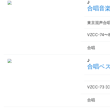
♪
合唱音
東京混声合
VZCC-74
〜
合唱
♪
合唱ベ
VZCC-73 [C
合唱