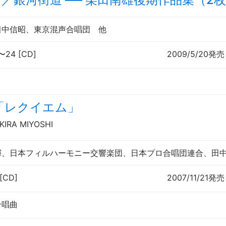
田中信昭、東京混声合唱団
他
〜
24 [CD]
2009/5/20発売
「レクイエム」
KIRA MIYOSHI
揮
、日本フィルハーモニー交響楽団、日本プロ合唱団連合、田
[CD]
2007/11/21発売
合唱曲