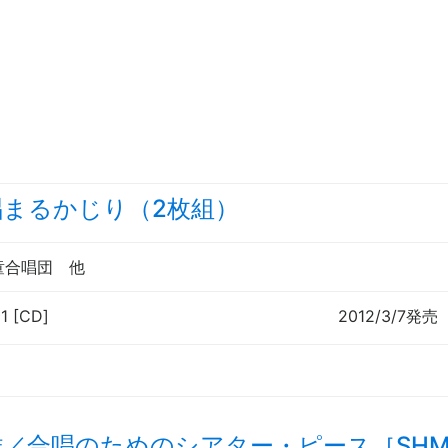
唱まるかじり（2枚組）
児童合唱団
他
〜
1 [CD]
2012/3/7発売
／合唱のためのシアター・ピース［SHM