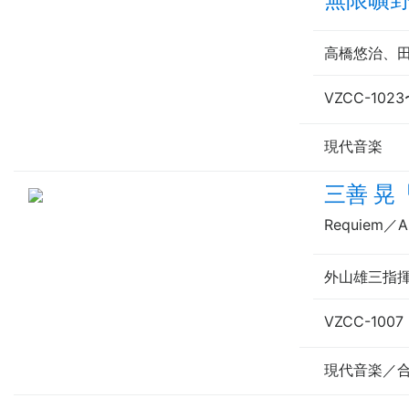
高橋悠治、
VZCC-1023
現代音楽
三善 晃
Requiem／A
外山雄三
指
VZCC-1007 
現代音楽／