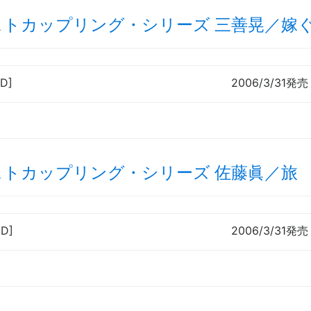
ストカップリング・シリーズ 三善晃／嫁
D]
2006/3/31発売
ストカップリング・シリーズ 佐藤眞／旅
CD]
2006/3/31発売