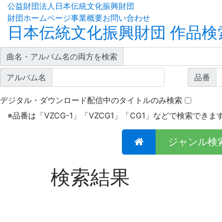
公益財団法人日本伝統文化振興財団
財団ホームページ
事業概要
お問い合わせ
日本伝統文化振興財団 作品検
曲名・アルバム名の両方を検索
アルバム名
品番
デジタル・ダウンロード配信中のタイトルのみ検索
※
品番は「VZCG-1」「VZCG1」「CG1」などで検索できま
ジャンル検
検索結果