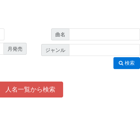
曲名
月発売
ジャンル
検索
人名一覧から検索