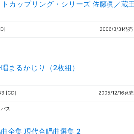
ストカップリング・シリーズ 佐藤眞／蔵
CD]
2006/3/31発売
合唱まるかじり（2枚組）
53 [CD]
2005/12/16発売
ニバス
曲全集 現代合唱曲選集 2