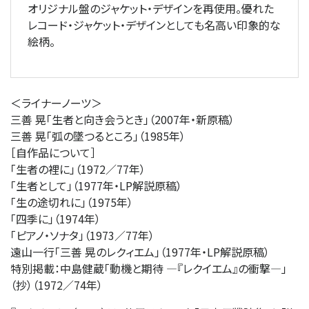
オリジナル盤のジャケット・デザインを再使用。優れた
レコード・ジャケット・デザインとしても名高い印象的な
絵柄。
＜ライナーノーツ＞
三善 晃「生者と向き会うとき」（2007年・新原稿）
三善 晃「弧の墜つるところ」（1985年）
［自作品について］
「生者の裡に」（1972／77年）
「生者として」（1977年・LP解説原稿）
「生の途切れに」（1975年）
「四季に」（1974年）
「ピアノ・ソナタ」（1973／77年）
遠山一行「三善 晃のレクィエム」（1977年・LP解説原稿）
特別掲載：中島健蔵「動機と期待 ―『レクイエム』の衝撃―」
（抄）（1972／74年）