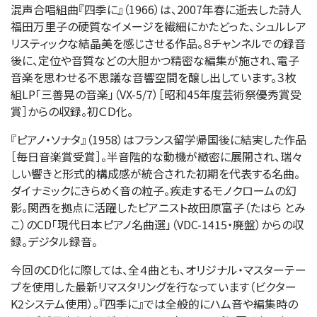
混声合唱組曲『四季に』（1966）は、2007年春に逝去した詩人
福田万里子の硬質なイメージを繊細にかたどった、シュルレア
リスティックな結晶美を感じさせる作品。８チャンネルでの録音
後に、定位や音質などの大胆かつ精密な編集が施され、電子
音楽を思わせる不思議な音響空間を醸し出しています。３枚
組LP「三善晃の音楽」（VX-5/7）［昭和45年度芸術祭優秀賞受
賞］からの収録。初ＣＤ化。
『ピアノ・ソナタ』（1958）はフランス留学帰国後に結実した作品
［毎日音楽賞受賞］。半音階的な動機が緻密に展開され、瑞々
しい響きと形式的構成感が統合された初期を代表する名曲。
ダイナミックにきらめく音の粒子。疾走するモノクロームの幻
影。関西を拠点に活躍したピアニスト故田原富子（たはら とみ
こ）のCD「現代日本ピアノ名曲選」（VDC-1415・廃盤）からの収
録。デジタル録音。
今回のCD化に際しては、全４曲とも、オリジナル・マスターテー
プを使用した最新リマスタリングを行なっています（ビクター
K2システム使用）。『四季に』では全般的にハム音や編集時の