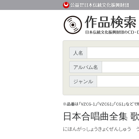
人名
アルバム名
ジャンル
※
品番は「VZCG-1」「VZCG1」「CG1」など
日本合唱曲全集 歌
にほんがっしょうきょくぜんしゅう う