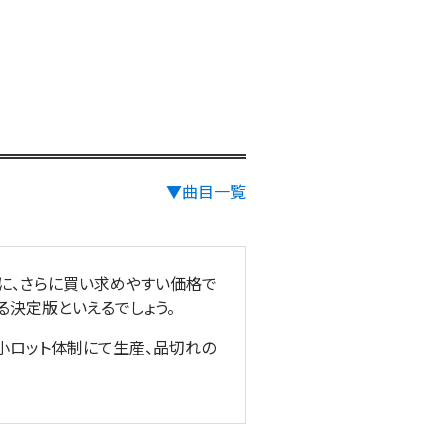
▼曲目一覧
たに、さらに買い求めやすい価格で
る決定版といえるでしょう。
、小ロット体制にて生産、品切れの