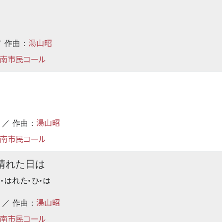
湯山昭
 作曲：
南市民コール
湯山昭
／ 作曲：
南市民コール
晴れた日は
・はれた・ひ・は
湯山昭
／ 作曲：
南市民コール