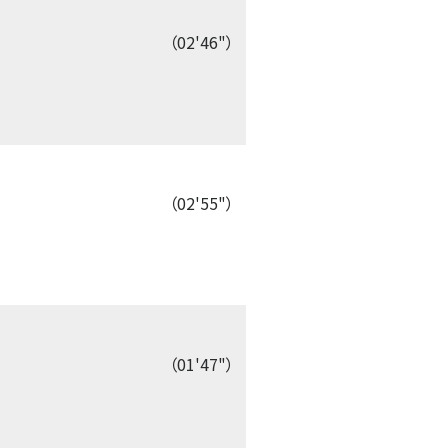
（02'46"）
（02'55"）
（01'47"）