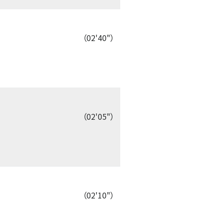
（02'40"）
（02'05"）
（02'10"）