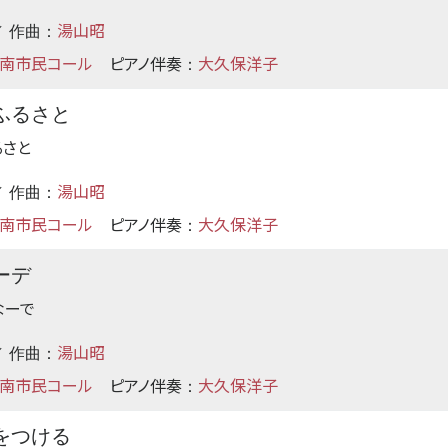
湯山昭
 作曲：
南市民コール
ピアノ伴奏
大久保洋子
：
ふるさと
るさと
湯山昭
 作曲：
南市民コール
ピアノ伴奏
大久保洋子
：
ーデ
なーで
湯山昭
 作曲：
南市民コール
ピアノ伴奏
大久保洋子
：
をつける