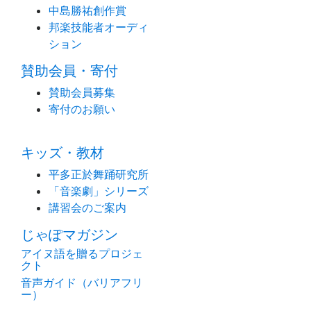
中島勝祐創作賞
邦楽技能者オーディ
ション
賛助会員・寄付
賛助会員募集
寄付のお願い
キッズ・教材
平多正於舞踊研究所
「音楽劇」シリーズ
講習会のご案内
じゃぽマガジン
アイヌ語を贈るプロジェ
クト
音声ガイド（バリアフリ
ー）