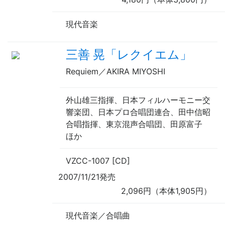
現代音楽
三善 晃「レクイエム」
Requiem／AKIRA MIYOSHI
外山雄三
指揮
、日本フィルハーモニー交
響楽団、日本プロ合唱団連合、田中信昭
合唱指揮
、東京混声合唱団、田原富子
ほか
VZCC-1007 [CD]
2007/11/21発売
2,096円（本体1,905円）
現代音楽／合唱曲