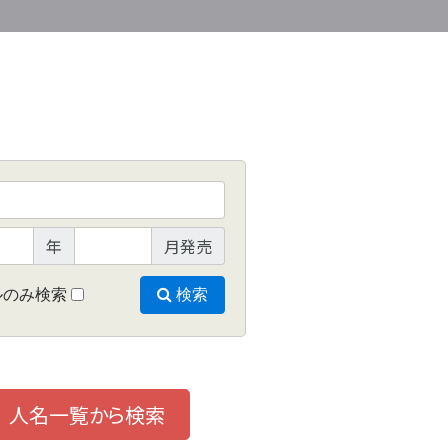
年
月発売
ルのみ検索
検索
人名一覧から検索