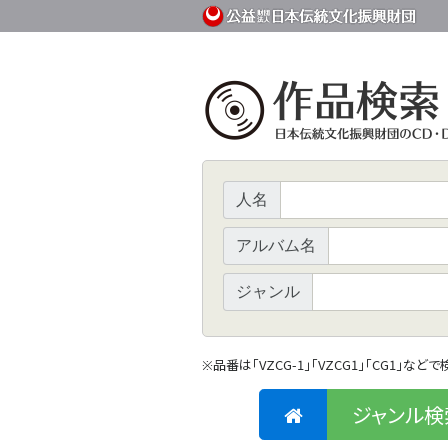
人名
アルバム名
ジャンル
品番は「VZCG-1」「VZCG1」「CG1」など
※
ジャンル検