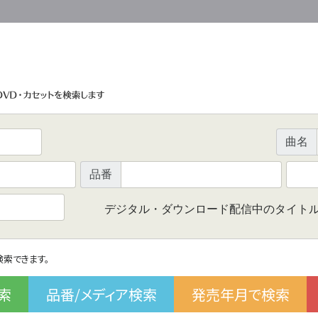
曲名
品番
デジタル・ダウンロード配信中のタイト
で検索できます。
索
品番/メディア検索
発売年月で検索