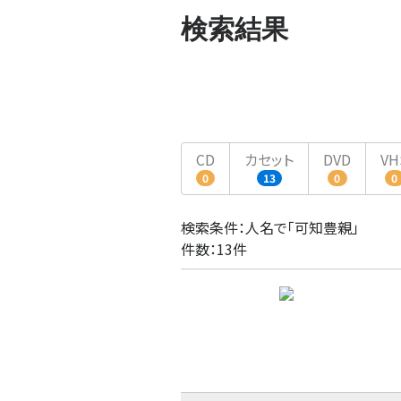
検索結果
CD
カセット
DVD
VH
0
13
0
0
検索条件：人名で「可知豊親」
件数：13件