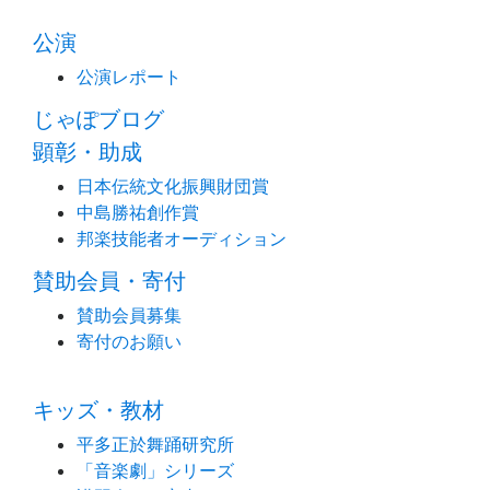
公演
公演レポート
じゃぽブログ
顕彰・助成
日本伝統文化振興財団賞
中島勝祐創作賞
邦楽技能者オーディション
賛助会員・寄付
賛助会員募集
寄付のお願い
キッズ・教材
平多正於舞踊研究所
「音楽劇」シリーズ