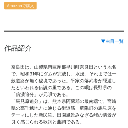
Amazonで購入
▼曲目一覧
作品紹介
奈良田は、山梨県南巨摩郡早川町奈良田という地名
で、昭和31年にダムが完成し、水没。それまでは一
般道路が無く秘境であった。平家の落武者が隠遁し
たといわれる伝説の里である。この唄は長野県の
「信濃追分」が元唄である。
「馬見原追分」は、熊本県阿蘇郡の最南端で、宮崎
県の高千穂地方に通じる街道筋、蘇陽町の馬見原を
テーマにした新民謡。田園風景みなぎる峠の情景が
良く感じられる歌詞と曲調である。