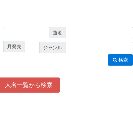
曲名
月発売
ジャンル
検索
人名一覧から検索