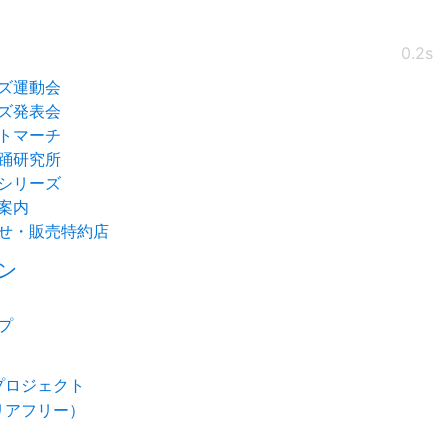
0.2s
ズ運動会
ズ発表会
トマーチ
踊研究所
シリーズ
案内
せ・販売特約店
ン
プ
プロジェクト
リアフリー）