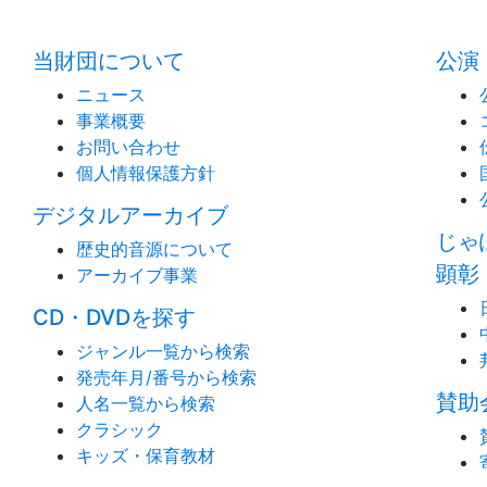
当財団について
公演
ニュース
事業概要
お問い合わせ
個人情報保護方針
デジタルアーカイブ
じゃ
歴史的音源について
顕彰
アーカイブ事業
CD・DVDを探す
ジャンル一覧から検索
発売年月/番号から検索
賛助
人名一覧から検索
クラシック
キッズ・保育教材