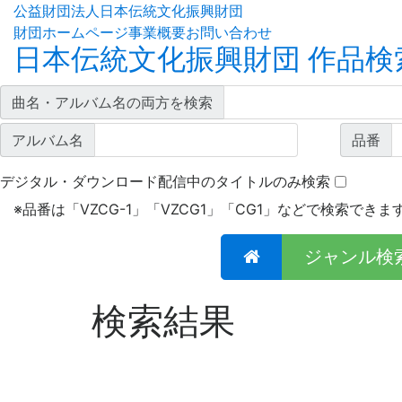
公益財団法人日本伝統文化振興財団
財団ホームページ
事業概要
お問い合わせ
日本伝統文化振興財団 作品検
曲名・アルバム名の両方を検索
アルバム名
品番
デジタル・ダウンロード配信中のタイトルのみ検索
※
品番は「VZCG-1」「VZCG1」「CG1」などで検索できま
ジャンル検
検索結果