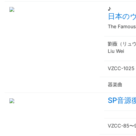
♪
日本の
The Famous 
劉薇（
リュ
Liu Wei
VZCC-1025 
器楽曲
SP音源
VZCC-85
〜