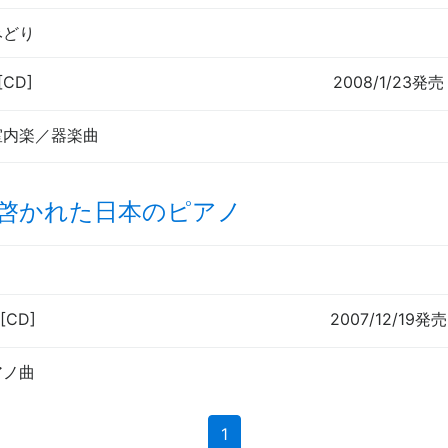
みどり
[CD]
2008/1/23発売
室内楽／器楽曲
年 啓かれた日本のピアノ
[CD]
2007/12/19発売
アノ曲
(current)
1