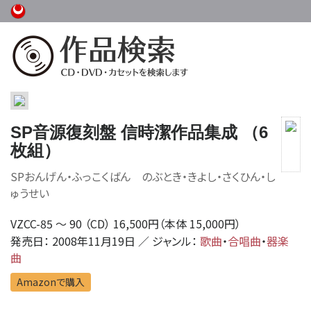
SP音源復刻盤 信時潔作品集成 （6
枚組）
SPおんげん・ふっこくばん のぶとき・きよし・さくひん・し
ゅうせい
VZCC-85 〜 90 （CD） 16,500円（本体 15,000円）
発売日： 2008年11月19日 ／ ジャンル：
歌曲
・
合唱曲
・
器楽
曲
Amazonで購入