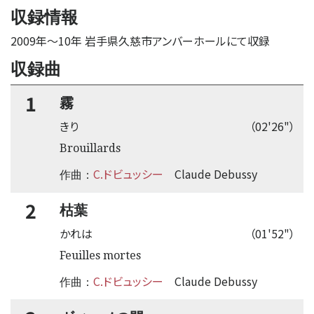
収録情報
2009年
〜
10年 岩手県久慈市アンバーホールにて収録
収録曲
1
霧
きり
（02'26"）
Brouillards
C.ドビュッシー
Claude Debussy
作曲：
2
枯葉
かれは
（01'52"）
Feuilles mortes
C.ドビュッシー
Claude Debussy
作曲：