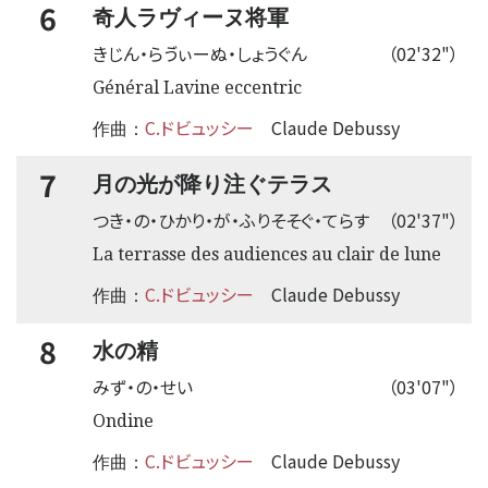
6
奇人ラヴィーヌ将軍
きじん・らゔぃーぬ・しょうぐん
（02'32"）
Général Lavine eccentric
C.ドビュッシー
Claude Debussy
作曲：
7
月の光が降り注ぐテラス
つき・の・ひかり・が・ふりそそぐ・てらす
（02'37"）
La terrasse des audiences au clair de lune
C.ドビュッシー
Claude Debussy
作曲：
8
水の精
みず・の・せい
（03'07"）
Ondine
C.ドビュッシー
Claude Debussy
作曲：