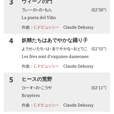
3
ヴィーノの門
ゔぃーの・の・もん
（02'50"）
La pueta del Viño
C.ドビュッシー
Claude Debussy
作曲：
4
妖精たちはあでやかな踊り子
ようせいたち・は・あでやかな・おどりこ
（02'53"）
Les fées sont d'exquises danseuses
C.ドビュッシー
Claude Debussy
作曲：
5
ヒースの荒野
ひーす・の・こうや
（02'11"）
Bruyères
C.ドビュッシー
Claude Debussy
作曲：