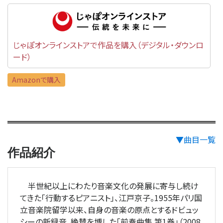
じゃぽオンラインストアで作品を購入（デジタル・ダウンロ
ード）
Amazonで購入
▼曲目一覧
作品紹介
半世紀以上にわたり音楽文化の発展に寄与し続け
てきた「行動するピアニスト」、江戸京子。1955年パリ国
立音楽院留学以来、自身の音楽の原点とするドビュッ
シーの新録音。絶賛を博した「前奏曲集 第1巻」（2008