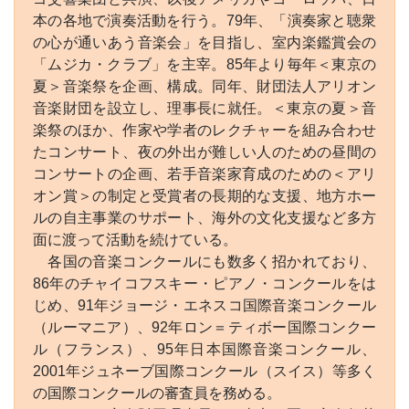
本の各地で演奏活動を行う。79年、「演奏家と聴衆
の心が通いあう音楽会」を目指し、室内楽鑑賞会の
「ムジカ・クラブ」を主宰。85年より毎年＜東京の
夏＞音楽祭を企画、構成。同年、財団法人アリオン
音楽財団を設立し、理事長に就任。＜東京の夏＞音
楽祭のほか、作家や学者のレクチャーを組み合わせ
たコンサート、夜の外出が難しい人のための昼間の
コンサートの企画、若手音楽家育成のための＜アリ
オン賞＞の制定と受賞者の長期的な支援、地方ホー
ルの自主事業のサポート、海外の文化支援など多方
面に渡って活動を続けている。
各国の音楽コンクールにも数多く招かれており、
86年のチャイコフスキー・ピアノ・コンクールをは
じめ、91年ジョージ・エネスコ国際音楽コンクール
（ルーマニア）、92年ロン＝ティボー国際コンクー
ル（フランス）、95年日本国際音楽コンクール、
2001年ジュネーブ国際コンクール（スイス）等多く
の国際コンクールの審査員を務める。