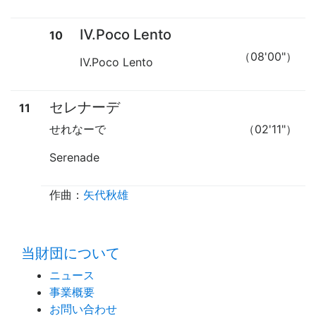
Ⅳ.Poco Lento
10
（08'00"）
Ⅳ.Poco Lento
セレナーデ
11
せれなーで
（02'11"）
Serenade
作曲：
矢代秋雄
time:0.41 s
・
当財団について
ニュース
事業概要
お問い合わせ