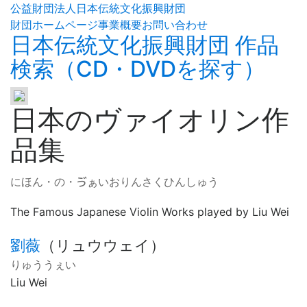
公益財団法人日本伝統文化振興財団
財団ホームページ
事業概要
お問い合わせ
日本伝統文化振興財団 作品
検索（CD・DVDを探す）
日本のヴァイオリン作
品集
にほん・の・ゔぁいおりんさくひんしゅう
The Famous Japanese Violin Works played by Liu Wei
劉薇
（
リュウウェイ
）
りゅううぇい
Liu Wei