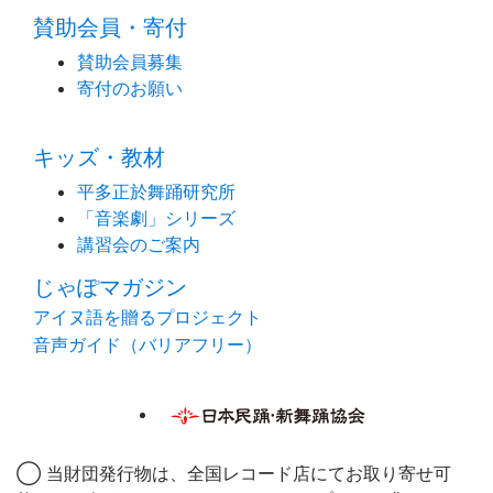
賛助会員・寄付
賛助会員募集
寄付のお願い
キッズ・教材
平多正於舞踊研究所
「音楽劇」シリーズ
講習会のご案内
じゃぽマガジン
アイヌ語を贈るプロジェクト
音声ガイド（バリアフリー）
◯ 当財団発行物は、全国レコード店にてお取り寄せ可